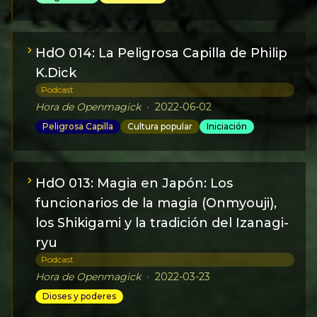
HdO 014: La Peligrosa Capilla de Philip
K.Dick
Podcast
Hora de Openmagick
•
2022-06-02
Peligrosa Capilla
Cultura popular
Iniciación
HdO 013: Magia en Japón: Los
funcionarios de la magia (Onmyouji),
los Shikigami y la tradición del Izanagi-
ryu
Podcast
Hora de Openmagick
•
2022-03-23
Dioses y poderes