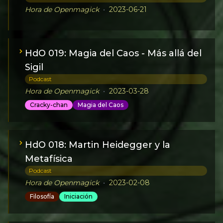
Hora de Openmagick
•
2023-06-21
HdO 019: Magia del Caos - Más allá del
Sigil
Podcast
Hora de Openmagick
•
2023-03-28
Cracky-chan
Magia del Caos
HdO 018: Martin Heidegger y la
Metafísica
Podcast
Hora de Openmagick
•
2023-02-08
Filosofía
Iniciación