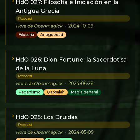
HdO 027: Filosofía e Iniciación en la
Antigua Grecia
Podcast
Hora de Openmagick
•
2024-10-09
Filosofía
Antigüedad
HdO 026: Dion Fortune, la Sacerdotisa
de la Luna
Podcast
Hora de Openmagick
•
2024-06-28
Paganismo
Qabbalah
Magia general
HdO 025: Los Druidas
Podcast
Hora de Openmagick
•
2024-05-09