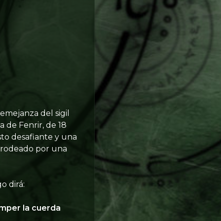
emejanza del sigil
 de Fenrir, de 18
sto desafiante y una
ś rodeado por una
o dirá:
romper la cuerda