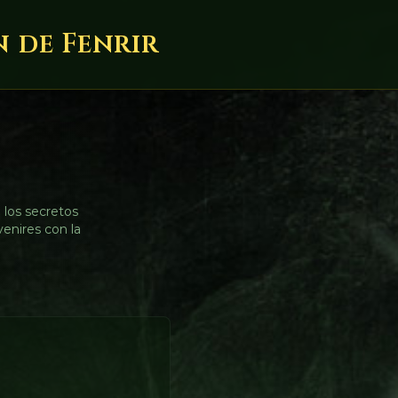
n de Fenrir
 los secretos
venires con la