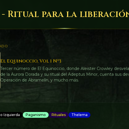
 - Ritual para la liberació
ADO
El Equinoccio, Vol 1 Nº3
Tercer número de El Equinoccio, donde Aleister Crowley desvela
de la Aurora Dorada y su ritual del Adeptus Minor, cuenta sus de
Operación de Abramelín, y mucho más.
o Izquierda
Paganismo
Rituales
Thelema