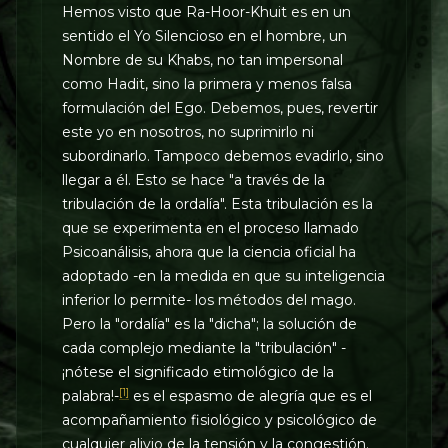
Hemos visto que Ra-Hoor-Khuit es en un
sentido el Yo Silencioso en el hombre, un
Nombre de su Khabs, no tan impersonal
como Hadit, sino la primera y menos falsa
formulación del Ego. Debemos, pues, revertir
este yo en nosotros, no suprimirlo ni
subordinarlo. Tampoco debemos evadirlo, sino
llegar a él. Esto se hace "a través de la
tribulación de la ordalía". Esta tribulación es la
que se experimenta en el proceso llamado
Psicoanálisis, ahora que la ciencia oficial ha
adoptado -en la medida en que su inteligencia
inferior lo permite- los métodos del mago.
Pero la "ordalía" es la "dicha"; la solución de
cada complejo mediante la "tribulación" -
¡nótese el significado etimológico de la
[1]
palabra!-
es el espasmo de alegría que es el
acompañamiento fisiológico y psicológico de
cualquier alivio de la tensión y la congestión.