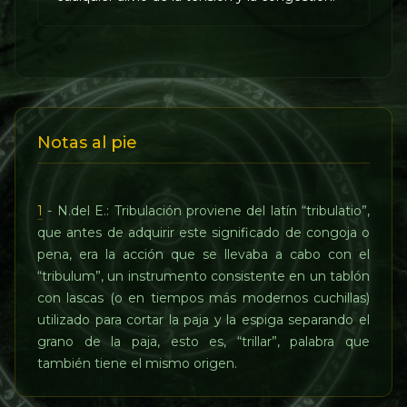
Notas al pie
1
- N.del E.: Tribulación proviene del latín “tribulatio”,
que antes de adquirir este significado de congoja o
pena, era la acción que se llevaba a cabo con el
“tribulum”, un instrumento consistente en un tablón
con lascas (o en tiempos más modernos cuchillas)
utilizado para cortar la paja y la espiga separando el
grano de la paja, esto es, “trillar”, palabra que
también tiene el mismo origen.