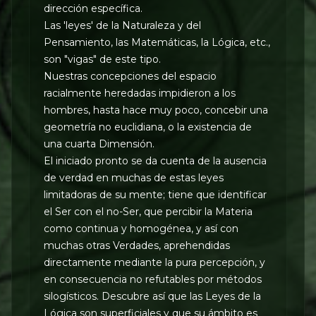
dirección específica.
Las 'leyes' de la Naturaleza y del
Pensamiento, las Matemáticas, la Lógica, etc.,
son "vigas" de este tipo.
Nuestras concepciones del espacio
racialmente heredadas impidieron a los
hombres, hasta hace muy poco, concebir una
geometría no euclidiana, o la existencia de
una cuarta Dimensión.
El iniciado pronto se da cuenta de la ausencia
de verdad en muchas de estas leyes
limitadoras de su mente; tiene que identificar
el Ser con el no-Ser, que percibir la Materia
como continua y homogénea, y así con
muchas otras Verdades, aprehendidas
directamente mediante la pura percepción, y
en consecuencia no refutables por métodos
silogísticos. Descubre así que las Leyes de la
Lógica son superficiales y que su ámbito es