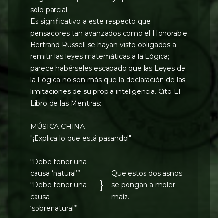
sólo parcial.
Es significativo a este respecto que
pensadores tan avanzados como el Honorable
Bertrand Russell se hayan visto obligados a
remitir las leyes matemáticas a la Lógica;
parece habérseles escapado que las Leyes de
la Lógica no son más que la declaración de las
limitaciones de su propia inteligencia. Cito El
Libro de las Mentiras:
MÚSICA CHINA
"¡Explica lo que está pasando!"
“Debe tener una
causa ‘natural’”
Que estos dos asnos
}
“Debe tener una
se pongan a moler
causa
maíz.
‘sobrenatural’”