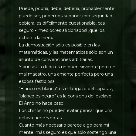
Puede, podría, debe, debería, probablemente,
puede ser, podemos suponer con seguridad,
debiera, es difícilmente cuestionable, casi
seguro - ¡mediocres aficionados! ¡que los
echen a la hierba!
La demostración sólo es posible en las
matemáticas, y las matemáticas sólo son un
asunto de convenciones arbitrarias.
Y aun así la duda es un buen sirviente pero un
mal maestro, una amante perfecta pero una
esposa fastidiosa.
"Blanco es blanco" es el latigazo del capataz;
"blanco es negro" es la consigna del esclavo.
El Amo no hace caso.
Los chinos no pueden evitar pensar que una
octava tiene 5 notas.
Cuanto más necesario parece algo para mi
mente, más seguro es que sólo sostengo una