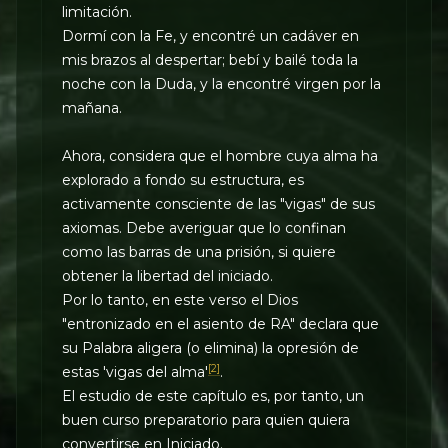
limitación.
Dormí con la Fe, y encontré un cadáver en
mis brazos al despertar; bebí y bailé toda la
noche con la Duda, y la encontré virgen por la
mañana.
Ahora, considera que el hombre cuya alma ha
explorado a fondo su estructura, es
activamente consciente de las "vigas" de sus
axiomas. Debe averiguar que lo confinan
como las barras de una prisión, si quiere
obtener la libertad del iniciado.
Por lo tanto, en este verso el Dios
"entronizado en el asiento de RA" declara que
su Palabra aligera (o elimina) la opresión de
[2]
estas 'vigas del alma'
.
El estudio de este capítulo es, por tanto, un
buen curso preparatorio para quien quiera
convertirse en Iniciado.