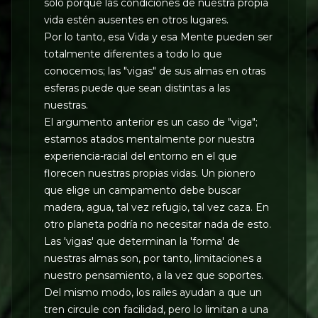
sólo porque las condiciones de nuestra propia
vida estén ausentes en otros lugares.
Por lo tanto, esa Vida y esa Mente pueden ser
totalmente diferentes a todo lo que
conocemos; las "vigas" de sus almas en otras
esferas puede que sean distintas a las
nuestras.
El argumento anterior es un caso de "viga";
estamos atados mentalmente por nuestra
experiencia-racial del entorno en el que
florecen nuestras propias vidas. Un pionero
que elige un campamento debe buscar
madera, agua, tal vez refugio, tal vez caza. En
otro planeta podría no necesitar nada de esto.
Las 'vigas' que determinan la 'forma' de
nuestras almas son, por tanto, limitaciones a
nuestro pensamiento, a la vez que soportes.
Del mismo modo, los raíles ayudan a que un
tren circule con facilidad, pero lo limitan a una