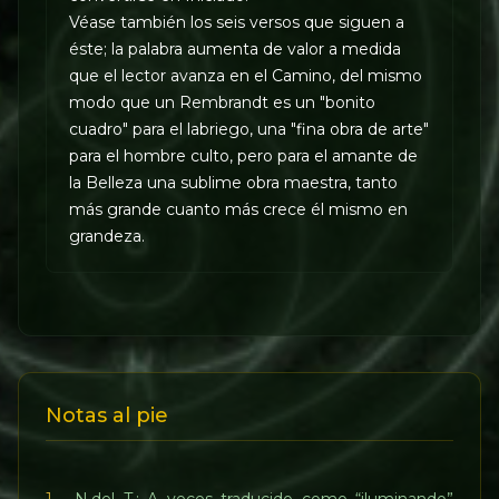
Véase también los seis versos que siguen a
éste; la palabra aumenta de valor a medida
que el lector avanza en el Camino, del mismo
modo que un Rembrandt es un "bonito
cuadro" para el labriego, una "fina obra de arte"
para el hombre culto, pero para el amante de
la Belleza una sublime obra maestra, tanto
más grande cuanto más crece él mismo en
grandeza.
Notas al pie
1
- N.del T.: A veces traducido como “iluminando”