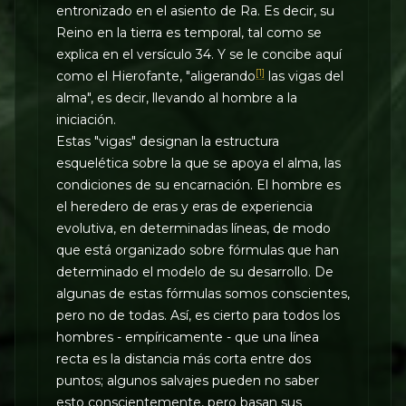
entronizado en el asiento de Ra. Es decir, su
Reino en la tierra es temporal, tal como se
explica en el versículo 34. Y se le concibe aquí
[1]
como el Hierofante, "aligerando
las vigas del
alma", es decir, llevando al hombre a la
iniciación.
Estas "vigas" designan la estructura
esquelética sobre la que se apoya el alma, las
condiciones de su encarnación. El hombre es
el heredero de eras y eras de experiencia
evolutiva, en determinadas líneas, de modo
que está organizado sobre fórmulas que han
determinado el modelo de su desarrollo. De
algunas de estas fórmulas somos conscientes,
pero no de todas. Así, es cierto para todos los
hombres - empíricamente - que una línea
recta es la distancia más corta entre dos
puntos; algunos salvajes pueden no saber
esto conscientemente, pero basan sus