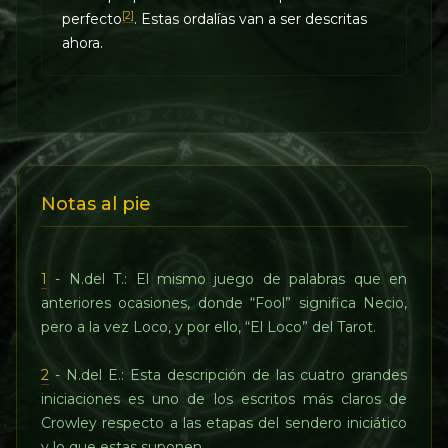
[2]
perfecto
. Estas ordalías van a ser descritas
ahora.
Notas al pie
1
- N.del T.: El mismo juego de palabras que en
anteriores ocasiones, donde “Fool” significa Necio,
pero a la vez Loco, y por ello, “El Loco” del Tarot.
2
- N.del E.: Esta descripción de las cuatro grandes
iniciaciones es uno de los escritos más claros de
Crowley respecto a las etapas del sendero iniciático
y lo que estas suponen.