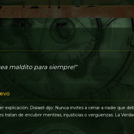
ea maldito para siempre!"
evo
r explicación. Disraeli dijo: Nunca invites a cenar a nadie que deb
es tratan de encubrir mentiras, injusticias o vergüenzas. La Ver