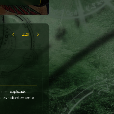
2:29
a ser explicado.
dad es radiantemente