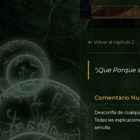
Volver al capítulo 2
"¡Que Porque s
Comentario Nu
Desconfía de cualquie
Todas las explicacion
sencilla.