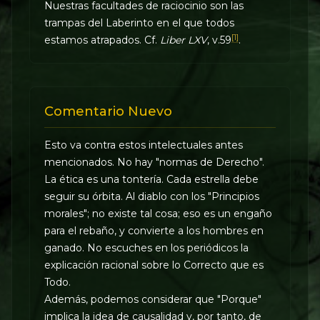
Nuestras facultades de raciocinio son las
trampas del Laberinto en el que todos
[1]
estamos atrapados. Cf.
Liber LXV
, v.59
.
Comentario Nuevo
Esto va contra estos intelectuales antes
mencionados. No hay "normas de Derecho".
La ética es una tontería. Cada estrella debe
seguir su órbita. Al diablo con los "Principios
morales"; no existe tal cosa; eso es un engaño
para el rebaño, y convierte a los hombres en
ganado. No escuches en los periódicos la
explicación racional sobre lo Correcto que es
Todo.
Además, podemos considerar que "Porque"
implica la idea de causalidad y, por tanto, de