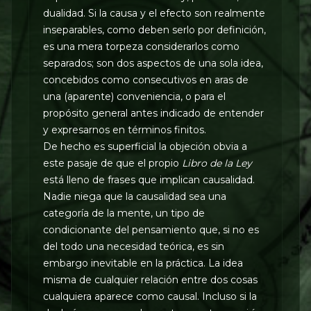
dualidad. Si la causa y el efecto son realmente
inseparables, como deben serlo por definición,
es una mera torpeza considerarlos como
separados; son dos aspectos de una sola idea,
concebidos como consecutivos en aras de
una (aparente) conveniencia, o para el
propósito general antes indicado de entender
y expresarnos en términos finitos.
De hecho es superficial la objeción obvia a
este pasaje de que el propio
Libro de la Ley
está lleno de frases que implican causalidad.
Nadie niega que la causalidad sea una
categoría de la mente, un tipo de
condicionante del pensamiento que, si no es
del todo una necesidad teórica, es sin
embargo inevitable en la práctica. La idea
misma de cualquier relación entre dos cosas
cualquiera aparece como causal. Incluso si la