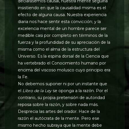
declarásemos causal, nuestra mente seguiría
insistiendo en que la causalidad misma es el
efecto de alguna causa. Nuestra experiencia
diaria nos hace sentir esta convicción; y la
excelencia mental de un hombre parece ser
medible casi por completo en términos de la
fuerza y la profundidad de su apreciación de la
misma como el alma de la estructura del
Universo. Es la espina dorsal de la Ciencia que
ha vertebrado el Conocimiento humano por
encima del viscoso molusco cuyo principio era
la Fe.
No debemos suponer ni por un instante que
el
Libro de la Ley
se oponga a la razón. Por el
contrario, su propia pretensión de autoridad
reposa sobre la razón, y sobre nada más.
Desprecia las artes del orador. Hace de la
razón el autócrata de la mente. Pero ese
mismo hecho subraya que la mente debe