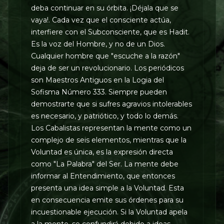
deba continuar en su órbita. ¡Déjala que se
vaya!. Cada vez que el consciente actúa,
interfiere con el Subconsciente, que es Hadit.
Es la voz del Hombre, y no de un Dios.
Cualquier hombre que "escuche a la razón"
deja de ser un revolucionario. Los periódicos
son Maestros Antiguos en la Logia del
Sofisma Número 333. Siempre pueden
demostrarte que si sufres agravios intolerables
es necesario, y patriótico, y todo lo demás.
Los Cabalistas representan la mente como un
complejo de seis elementos, mientras que la
Voluntad es única, es la expresión directa
como "La Palabra" del Ser. La mente debe
informar al Entendimiento, que entonces
presenta una idea simple a la Voluntad. Esta
en consecuencia emite sus órdenes para su
incuestionable ejecución. Si la Voluntad apela
a la mente, se confundirá debido a ideas