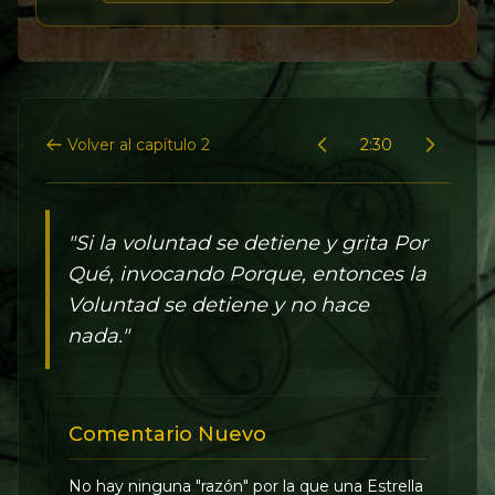
Volver al capítulo 2
2:30
"Si la voluntad se detiene y grita Por
Qué, invocando Porque, entonces la
Voluntad se detiene y no hace
nada."
Comentario Nuevo
No hay ninguna "razón" por la que una Estrella