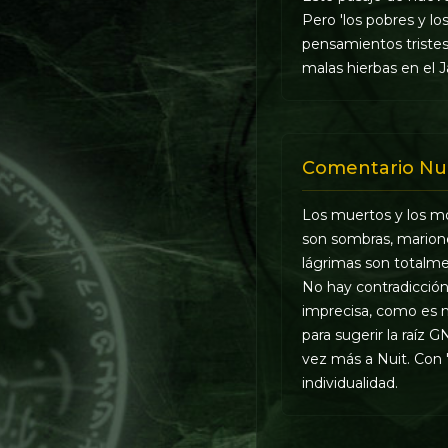
Pero 'los pobres y l
pensamientos tristes.
malas hierbas en el 
Comentario Nu
Los muertos y los mor
son sombras, marionet
lágrimas son totalme
No hay contradicción 
imprecisa, como es na
para sugerir la raíz 
vez más a Nuit. Con 
individualidad.