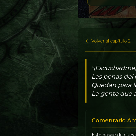
Volver al capítulo 2
"¡Escuchadme, 
Las penas del 
Quedan para l
La gente que 
Comentario An
Este pasaje de nuevo 