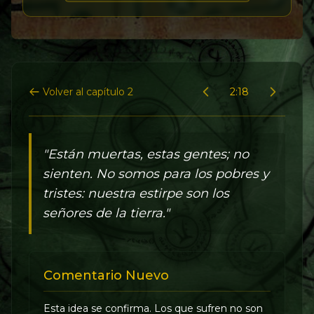
Volver al capítulo 2
2:18
"Están muertas, estas gentes; no
sienten. No somos para los pobres y
tristes: nuestra estirpe son los
señores de la tierra."
Comentario Nuevo
Esta idea se confirma. Los que sufren no son