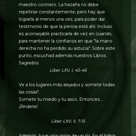
maestro cocinero. La hazaña no debe
repetirse constantemente, pero hay que
lograrla al menos una vez, para poder dar
testimonio de que la pericia está ahí. Incluso
es aconsejable practicarla de vez en cuando,
para mantener la confianza en que "la mano
derecha no ha perdido su astucia". Sobre este
punto, escuchad además nuestros Libros
Sagrados:
Liber LXV, I, 45-46
Ve a los lugares más alejados y somete todas
las cosas".
Somete tu miedo y tu asco. Entonces...
¡Ríndete!
Liber LXV, II, 7-15
Además, tuve una visión de un río. En él había