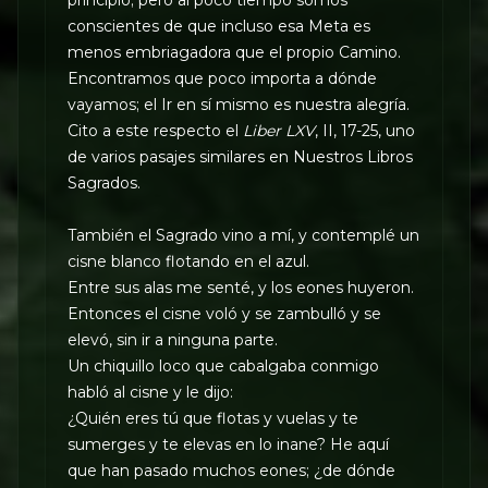
conscientes de que incluso esa Meta es
menos embriagadora que el propio Camino.
Encontramos que poco importa a dónde
vayamos; el Ir en sí mismo es nuestra alegría.
Cito a este respecto el
Liber LXV
, II, 17-25, uno
de varios pasajes similares en Nuestros Libros
Sagrados.
También el Sagrado vino a mí, y contemplé un
cisne blanco flotando en el azul.
Entre sus alas me senté, y los eones huyeron.
Entonces el cisne voló y se zambulló y se
elevó, sin ir a ninguna parte.
Un chiquillo loco que cabalgaba conmigo
habló al cisne y le dijo:
¿Quién eres tú que flotas y vuelas y te
sumerges y te elevas en lo inane? He aquí
que han pasado muchos eones; ¿de dónde