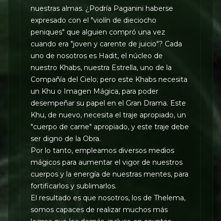
nuestras almas. ¿Podría Paganini haberse
expresado con el "violín de dieciocho
peniques" que alguien compró una vez
cuando era "joven y carente de juicio"? Cada
uno de nosotros es Hadit, el núcleo de
nuestro Khabs, nuestra Estrella, uno de la
Compañía del Cielo; pero este Khabs necesita
un Khu o Imagen Mágica, para poder
desempeñar su papel en el Gran Drama. Este
Khu, de nuevo, necesita el traje apropiado, un
"cuerpo de carne" apropiado, y este traje debe
ser digno de la Obra.
Por lo tanto, empleamos diversos medios
mágicos para aumentar el vigor de nuestros
cuerpos y la energía de nuestras mentes, para
fortificarlos y sublimarlos.
El resultado es que nosotros, los de Thelema,
somos capaces de realizar muchos más