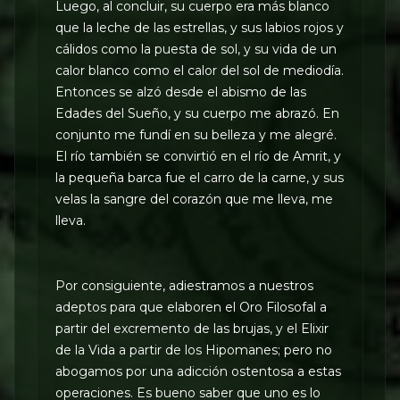
Luego, al concluir, su cuerpo era más blanco
que la leche de las estrellas, y sus labios rojos y
cálidos como la puesta de sol, y su vida de un
calor blanco como el calor del sol de mediodía.
Entonces se alzó desde el abismo de las
Edades del Sueño, y su cuerpo me abrazó. En
conjunto me fundí en su belleza y me alegré.
El río también se convirtió en el río de Amrit, y
la pequeña barca fue el carro de la carne, y sus
velas la sangre del corazón que me lleva, me
lleva.
Por consiguiente, adiestramos a nuestros
adeptos para que elaboren el Oro Filosofal a
partir del excremento de las brujas, y el Elixir
de la Vida a partir de los Hipomanes; pero no
abogamos por una adicción ostentosa a estas
operaciones. Es bueno saber que uno es lo