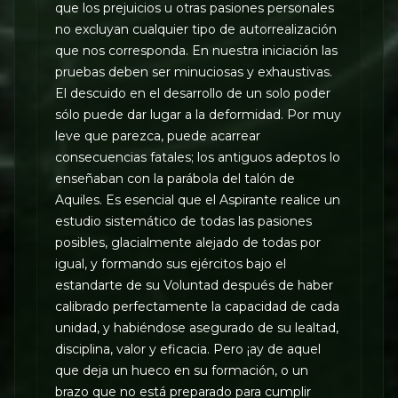
que los prejuicios u otras pasiones personales
no excluyan cualquier tipo de autorrealización
que nos corresponda. En nuestra iniciación las
pruebas deben ser minuciosas y exhaustivas.
El descuido en el desarrollo de un solo poder
sólo puede dar lugar a la deformidad. Por muy
leve que parezca, puede acarrear
consecuencias fatales; los antiguos adeptos lo
enseñaban con la parábola del talón de
Aquiles. Es esencial que el Aspirante realice un
estudio sistemático de todas las pasiones
posibles, glacialmente alejado de todas por
igual, y formando sus ejércitos bajo el
estandarte de su Voluntad después de haber
calibrado perfectamente la capacidad de cada
unidad, y habiéndose asegurado de su lealtad,
disciplina, valor y eficacia. Pero ¡ay de aquel
que deja un hueco en su formación, o un
brazo que no está preparado para cumplir