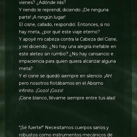
vienes? ¿Adónde irás?
Y riendo le reprendí, diciendo: ¡De ninguna
parte! ¡A ningún lugar!
El cisne, callado, respondió: Entonces, si no
hay meta, ¿por qué este viaje eterno?
Y apoyé mi cabeza contra la Cabeza del Cisne,
y reí diciendo: ¿No hay una alegría inefable en
este aleteo sin rumbo? ¿No hay cansancio e
impaciencia para quien quiera alcanzar alguna
meta?
Y el cisne se quedó siempre en silencio. ¡Ah!
pero nosotros flotábamos en el Abismo
infinito. ¡Gozo! ¡Gozo!
¡Cisne blanco, llévame siempre entre tus alas!
"¡Sé fuerte!" Necesitamos cuerpos sanos y
robustos como instrumentos mecánicos de