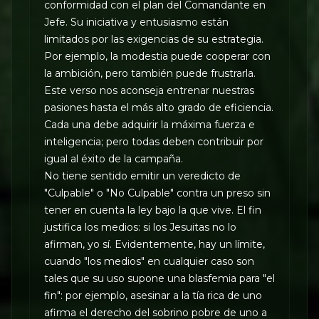
conformidad con el plan del Comandante en
Jefe. Su iniciativa y entusiasmo están
limitados por las exigencias de su estrategia.
Por ejemplo, la modestia puede cooperar con
la ambición, pero también puede frustrarla.
Este verso nos aconseja entrenar nuestras
pasiones hasta el más alto grado de eficiencia.
Cada una debe adquirir la máxima fuerza e
inteligencia; pero todas deben contribuir por
igual al éxito de la campaña.
No tiene sentido emitir un veredicto de
"Culpable" o "No Culpable" contra un preso sin
tener en cuenta la ley bajo la que vive. El fin
justifica los medios: si los Jesuitas no lo
afirman, yo sí. Evidentemente, hay un límite,
cuando "los medios" en cualquier caso son
tales que su uso supone una blasfemia para "el
fin": por ejemplo, asesinar a la tía rica de uno
afirma el derecho del sobrino pobre de uno a