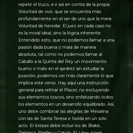
repetir el truco, e ir así en contra de la propia
Voluntad de vivir, que se encuentra más
profundamente en el ser de uno que la mera
Voluntad de heredar. El juez en cada caso no
es la moral ideal, sino la lógica inherente.
Entendido esto, que no podemos llamar a una
pasión dada buena o mala de manera
absoluta, tal como no podemos llamar al
Caballo a la Quinta del Rey un movimiento
bueno o malo en el ajedrez sin estudiar la
posición, podemos ver más claramente lo que
implica este verso. Hay aquí una instrucción
general para refinar el Placer, no excluyendo
sus elementos toscos, sino enfatizando todos
los elementos en un desarrollo equilibrado. Así,
uno debe combinar las alegrías de Mesalina
con las de Santa Teresa e Isolda en un solo
acto. El éxtasis debe incluir los de Blake,
Petrarca, Shelley y Catulo. El
Liber Aleph