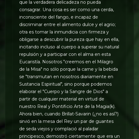
que la verdadera delicadeza no pueda
consagrar. Una cosa es ser como una cerda,
inconsciente del fango, e incapaz de
discriminar entre el alimento dulce y el agrio;
otra es tomar la inmundicia con firmeza y
obligarse a descubrir la pureza que hay en ella,
incitando incluso al cuerpo a superar su natural
repulsión y a participar con el alma en esta
Eucaristía. Nosotros "creemos en el Milagro
de la Misa" no sólo porque la carne y la bebida
se "transmutan en nosotros diariamente en
Sustancia Espiritual", sino porque podemos
elaborar el "Cuerpo y la Sangre de Dios" a
partir de cualquier material en virtud de
nuestro Real y Pontificio Arte de la Magia(k).
Ahora bien, cuando Brillat-Savarin (¿no es así?)
sirvió en la mesa del Rey un par de guantes
de seda viejos y complació al paladar
principesco, demostró ciertamente que era un