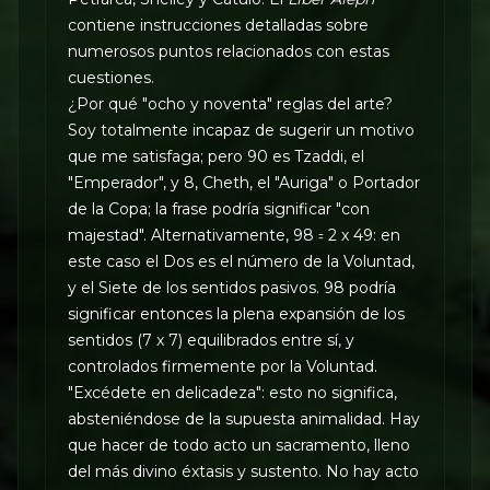
contiene instrucciones detalladas sobre
numerosos puntos relacionados con estas
cuestiones.
¿Por qué "ocho y noventa" reglas del arte?
Soy totalmente incapaz de sugerir un motivo
que me satisfaga; pero 90 es Tzaddi, el
"Emperador", y 8, Cheth, el "Auriga" o Portador
de la Copa; la frase podría significar "con
majestad". Alternativamente, 98 ꞊ 2 x 49: en
este caso el Dos es el número de la Voluntad,
y el Siete de los sentidos pasivos. 98 podría
significar entonces la plena expansión de los
sentidos (7 x 7) equilibrados entre sí, y
controlados firmemente por la Voluntad.
"Excédete en delicadeza": esto no significa,
absteniéndose de la supuesta animalidad. Hay
que hacer de todo acto un sacramento, lleno
del más divino éxtasis y sustento. No hay acto