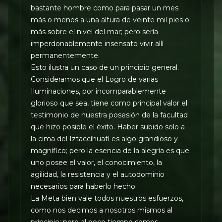
bastante hombre como para pasar un mes
más o menos a una altura de veinte mil pies o
más sobre el nivel del mar; pero sería
imperdonablemente insensato vivir allí
permanentemente.
Esto ilustra un caso de un principio general.
Consideramos que el Logro de varias
Iluminaciones, por incomparablemente
glorioso que sea, tiene como principal valor el
testimonio de nuestra posesión de la facultad
que hizo posible el éxito. Haber subido solo a
la cima del Iztaccíhuatl es algo grandioso y
magnífico; pero la esencia de la alegría es que
uno posee el valor, el conocimiento, la
agilidad, la resistencia y el autodominio
necesarios para haberlo hecho.
La Meta bien vale todos nuestros esfuerzos,
como nos decimos a nosotros mismos al
principio; pero al poco tiempo somos