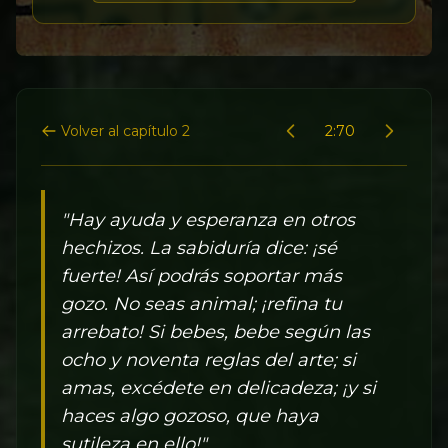
Volver al capítulo 2
2:70
"Hay ayuda y esperanza en otros
hechizos. La sabiduría dice: ¡sé
fuerte! Así podrás soportar más
gozo. No seas animal; ¡refina tu
arrebato! Si bebes, bebe según las
ocho y noventa reglas del arte; si
amas, excédete en delicadeza; ¡y si
haces algo gozoso, que haya
sutileza en ello!"