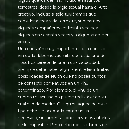
logros que los demás, incluso en asuntos
terrestres, desde la orgía sexual hasta el Arte
creativo. Incluso si sólo tuviéramos que
considerar esta vida terrestre, superamos a
algunos compañeros en treinta veces, a
algunos en sesenta veces y a algunos en cien
veces.
Una cuestión muy importante, para concluir.
Sin duda debemos admitir que cada uno de
nosotros carece de una u otra capacidad.
Siempre debe haber alguna entre las infinitas
posibilidades de Nuith que no posea puntos
de contacto correlativos en un Khu
determinado. Por ejemplo, el Khu de un
cuerpo masculino no puede realizarse en su
cualidad de madre. Cualquier laguna de este
tipo debe ser aceptada como un límite
necesario, sin lamentaciones ni vanos anhelos
de lo imposible. Pero debemos cuidarnos de