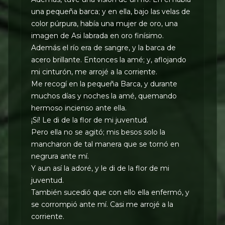
una pequeña barca; y en ella, bajo las velas de
color púrpura, había una mujer de oro, una
imagen de Asi labrada en oro finísimo.
Además el río era de sangre, y la barca de
acero brillante. Entonces la amé; y, aflojando
mi cinturón, me arrojé a la corriente.
Me recogí en la pequeña Barca, y durante
muchos días y noches la amé, quemando
hermoso incienso ante ella.
¡Sí! Le di de la flor de mi juventud.
Pero ella no se agitó; mis besos solo la
mancharon de tal manera que se tornó en
negrura ante mí.
Y aun así la adoré, y le di de la flor de mi
juventud.
También sucedió que con ello ella enfermó, y
se corrompió ante mí. Casi me arrojé a la
corriente.