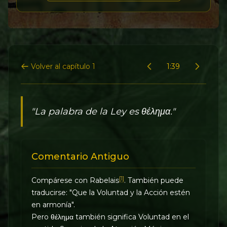
Volver al capítulo 1
1:39
"La palabra de la Ley es θέλημα."
Comentario Antiguo
[1]
Compárese con Rabelais
. También puede
traducirse: "Que la Voluntad y la Acción estén
en armonía".
Pero θέλημα también significa Voluntad en el