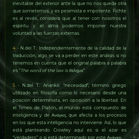
inevitable del exterior ante la que no nos queda otra
que someternos, y es pesimista e impotente. Fichte
es al revés, considera que al tener con nosotros el
espíritu y el alma podemos imponer nuestra
voluntad a las fuerzas externas.
4
- N.del T.: Independientemente de la calidad de la
traducción, algo se va a perder en este análisis si no
tenemos en cuenta que el original palabra a palabra
es “
The word of the law is θέλημα
”
5
- N.del T.: Ananké: "necesidad", término griego
utilizado en filosofía como lo necesario desde una
posición determinista, en oposición a la libertad. En
el Timeo de Platón, el mundo está compuesto de
inteligencia y de Ανάγκη, que afecta a los procesos
en los que esta inteligencia no interviene. Así, lo que
está planteando Crowley aquí es si el azar es
“verdadero” o si está determinado por este Ανάγκη.