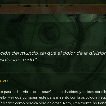
ación del mundo, tal que el dolor de la divisió
isolución, todo."
evo
to para los hombres que todavía están divididos, y dolidos por ello
 ello. Hay que comparar este pensamiento con la psicología freu
la "Madre" como heroica pero dolorosa. Pero, ¿realmente no ti