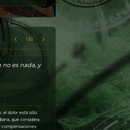
1:30
n no es nada, y
; el dolor está sólo
diana, que considera
ene compensaciones