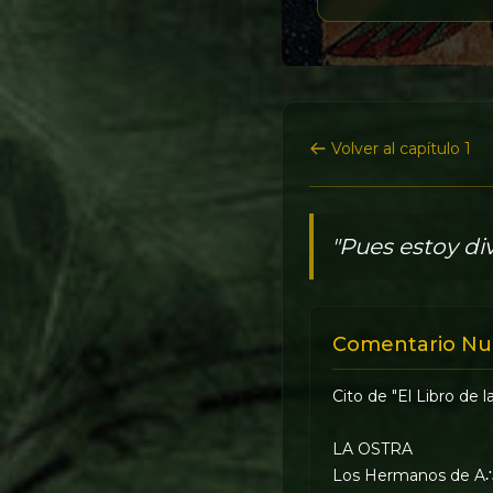
Volver al capítulo 1
"Pues estoy di
Comentario Nu
Cito de "El Libro de l
LA OSTRA
Los Hermanos de A∴A