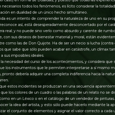
necesarios todos los fenómenos, es lícito considerar la totalidad
ación en dualidad de un único hecho simultáneo.
 vida es un intento de comprender la naturaleza de uno en su pro
reconoce así, está desesperadamente desconcertado por el caráct
era real; y no puede sino verlo como absurdo y carente de rumbo
, con sus deseos de bienestar material y moral, están evident
re como las de Don Quijote. Ha de ser un necio si lucha (contra e
dos que sabe que sólo pueden acabar en catástrofe, un clímax t
a sus imposibles ideales.
la necesidad del curso de los acontecimientos, y considera que 
e los instrumentos que le permiten interpretarse a sí mismo 
, pronto debería adquirir una completa indiferencia hacia la natur
rren.
que estos incidentes se produzcan en una secuencia aparente
ue los colores de un cuadro o las palabras de un relato no se d
 como en un Léxico o en el catálogo de un vendedor de pinturas
cer la idea del artista, y esto sólo puede hacerlo mediante la ap
zar el conjunto de elementos y asignar el valor correcto a cad