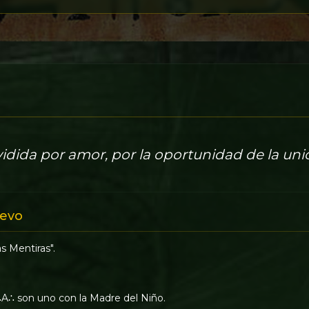
vidida por amor, por la oportunidad de la uni
evo
as Mentiras".
∴ son uno con la Madre del Niño.