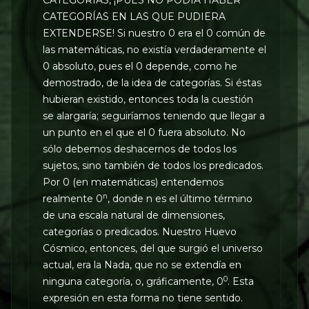
CATEGORÍAS EN LAS QUE PUDIERA
EXTENDERSE! Si nuestro 0 era el 0 común de
las matemáticas, no existía verdaderamente el
0 absoluto, pues el 0 depende, como he
demostrado, de la idea de categorías. Si éstas
hubieran existido, entonces toda la cuestión
se alargaría; seguiríamos teniendo que llegar a
un punto en el que el 0 fuera absoluto. No
sólo debemos deshacernos de todos los
sujetos, sino también de todos los predicados.
Por 0 (en matemáticas) entendemos
n
realmente 0
, donde n es el último término
de una escala natural de dimensiones,
categorías o predicados. Nuestro Huevo
Cósmico, entonces, del que surgió el universo
actual, era la Nada, que no se extendía en
0
ninguna categoría, o, gráficamente, 0
. Esta
expresión en esta forma no tiene sentido.