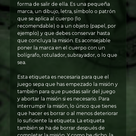
forma de salir de ella. Es una pequeña
marca, un dibujo, letra, símbolo o patrón
que se aplica al cuerpo (lo
recomendable) o a un objeto (papel, por
ejemplo) y que debes conservar hasta
que concluya la misión. Es aconsejable
poner la marca en el cuerpo con un
bolígrafo, rotulador, subrayador, o lo que
sea.
Esta etiqueta es necesaria para que el
juego sepa que has empezado la misión y
también para que puedas salir del juego
y abortar la misión si es necesario. Para
interrumpir la misión, lo único que tienes
que hacer es borrar o al menos deteriorar
lo suficiente la etiqueta. La etiqueta
también se ha de borrar después de
completar la misión. Y como he dicho, la