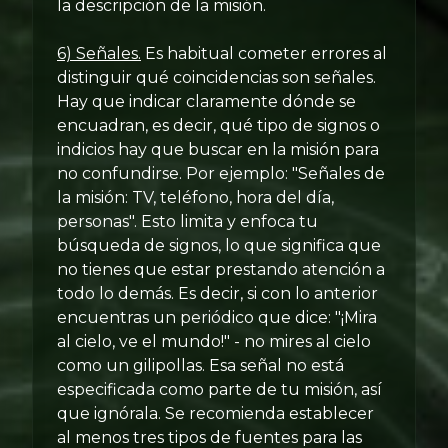
la descripción de la misión.
6) Señales.
Es habitual cometer errores al
distinguir qué coincidencias son señales.
Hay que indicar claramente dónde se
encuadran, es decir, qué tipo de signos o
indicios hay que buscar en la misión para
no confundirse. Por ejemplo: "Señales de
la misión: TV, teléfono, hora del día,
personas". Esto limita y enfoca tu
búsqueda de signos, lo que significa que
no tienes que estar prestando atención a
todo lo demás. Es decir, si con lo anterior
encuentras un periódico que dice: "¡Mira
al cielo, ve el mundo!" - no mires al cielo
como un gilipollas. Esa señal no está
especificada como parte de tu misión, así
que ignórala. Se recomienda establecer
al menos tres tipos de fuentes para las