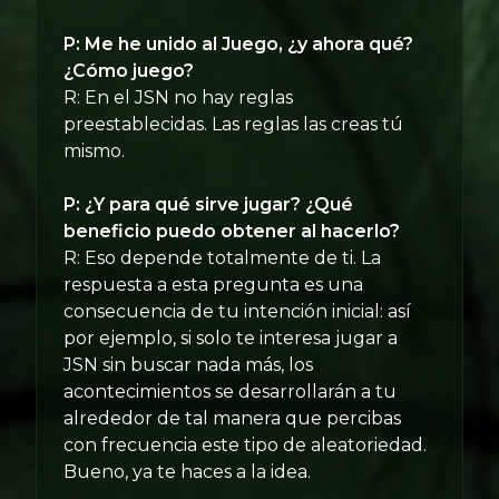
P: Me he unido al Juego, ¿y ahora qué?
¿Cómo juego?
R: En el JSN no hay reglas
preestablecidas. Las reglas las creas tú
mismo.
P: ¿Y para qué sirve jugar? ¿Qué
beneficio puedo obtener al hacerlo?
R: Eso depende totalmente de ti. La
respuesta a esta pregunta es una
consecuencia de tu intención inicial: así
por ejemplo, si solo te interesa jugar a
JSN sin buscar nada más, los
acontecimientos se desarrollarán a tu
alrededor de tal manera que percibas
con frecuencia este tipo de aleatoriedad.
Bueno, ya te haces a la idea.