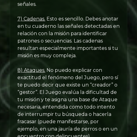
señales.
7) Cadenas.
Esto es sencillo. Debes anotar
en tu cuaderno las señales detectadas en
relación con la misión para identificar
patrones o secuencias. Las cadenas
resultan especialmente importantes si tu
misión es muy compleja.
8) Ataques.
No puedo explicar con
exactitud el fenómeno del Juego, pero sí
te puedo decir que existe un “creador” o
“gestor”. El Juego evalúa la dificultad de
tu misión y te asigna una base de Ataque
necesaria, entendida como todo intento
de interrumpir tu búsqueda o hacerla
fracasar (puede manifestarse, por
ejemplo, en una jauría de perros o en un
encuentro con delincuentes).