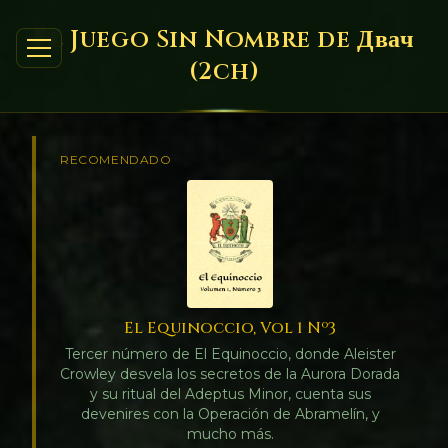
El Juego Sin Nombre de Двач
(2ch)
RECOMENDADO
El Equinoccio, Vol 1 Nº3
Tercer número de El Equinoccio, donde Aleister
Crowley desvela los secretos de la Aurora Dorada
y su ritual del Adeptus Minor, cuenta sus
devenires con la Operación de Abramelín, y
mucho más.