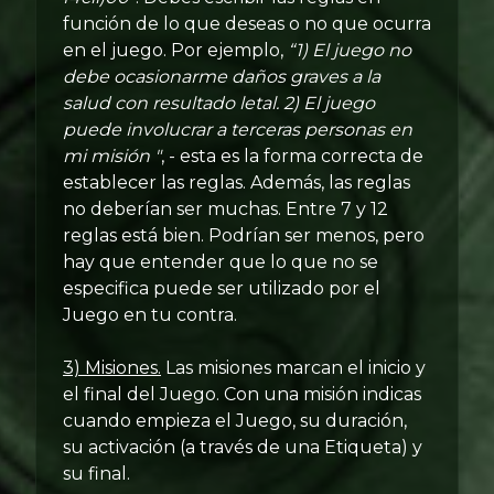
función de lo que deseas o no que ocurra
en el juego. Por ejemplo,
“1) El juego no
debe ocasionarme daños graves a la
salud con resultado letal. 2) El juego
puede involucrar a terceras personas en
mi misión "
, - esta es la forma correcta de
establecer las reglas. Además, las reglas
no deberían ser muchas. Entre 7 y 12
reglas está bien. Podrían ser menos, pero
hay que entender que lo que no se
especifica puede ser utilizado por el
Juego en tu contra.
3) Misiones.
Las misiones marcan el inicio y
el final del Juego. Con una misión indicas
cuando empieza el Juego, su duración,
su activación (a través de una Etiqueta) y
su final.