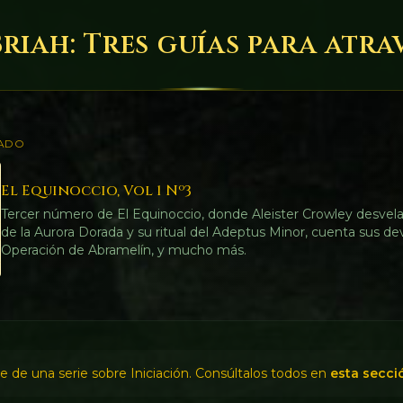
 Briah: Tres guías para atr
ADO
El Equinoccio, Vol 1 Nº3
Tercer número de El Equinoccio, donde Aleister Crowley desvela
de la Aurora Dorada y su ritual del Adeptus Minor, cuenta sus de
Operación de Abramelín, y mucho más.
te de una serie sobre Iniciación. Consúltalos todos en
esta secci