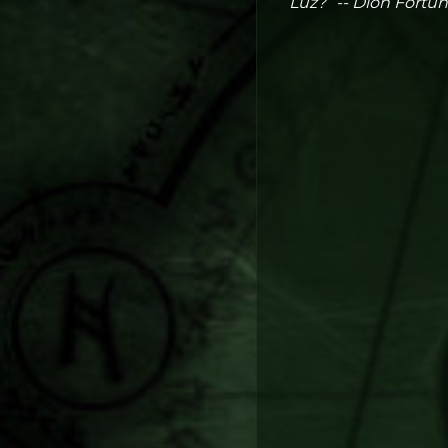
Luz?” -- Dion Fortu