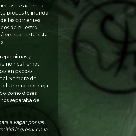
uertas de acceso a
se propósito inunda
de las corrientes
nidos de nuestro
á entreabierta, esta
s.
 reprimimos y
que no nos hemos
s en psicosis,
n del Nombre del
del Umbral nos deja
tado como dioses
 nos separaba de
nará a vagar por los
mitirá ingresar en la