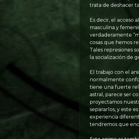
trata de deshacer ta
Es decir, el acceso 
masculina y femenin
verdaderamente “mas
cosas que hemos re
Tales represiones s
la socialización de 
El trabajo con el a
normalmente confor
tiene una fuerte rel
astral, parece ser 
proyectamos nuestr
separarlos, y este e
experiencia difere
tendremos que encar