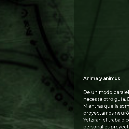
Anima y animus
De un modo paralelo
necesita otro guía.
Mientras que la som
proyectamos neurót
Yetzirah el trabajo
personal es proyect