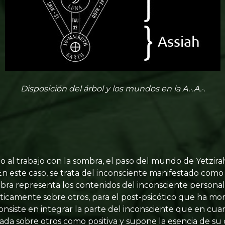
Disposición del árbol y los mundos en la A.·.A.·.
 al trabajo con la sombra, el paso del mundo de Yetzirah
 En este caso, se trata del inconsciente manifestado com
bra representa los contenidos del inconsciente persona
icamente sobre otros, para el post-psicótico que ha mo
 consiste en integrar la parte del inconsciente que en c
ada sobre otros como positiva y supone la esencia de su 