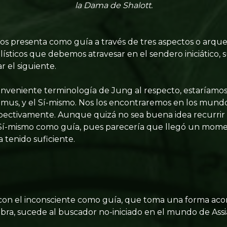
la Dama de Shalott.
nos presenta como guía a través de tres aspectos o arqu
sticos que debemos atravesar en el sendero iniciático, s
 el siguiente.
onveniente terminología de Jung al respecto, estaríamo
imus, y el Sí-mismo. Nos los encontraremos en los mundo
espectivamente. Aunque quizá no sea buena idea recurri
l Sí-mismo como guía, pues parecería que llegó un mom
 tenido suficiente.
con el inconsciente como guía, que toma una forma aco
bra, sucede al buscador no-iniciado en el mundo de Assi