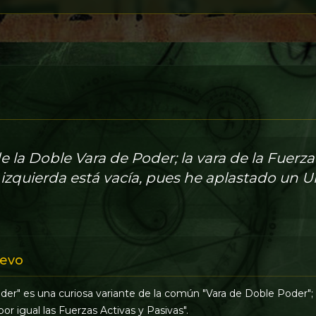
de la Doble Vara de Poder; la vara de la Fuerz
zquierda está vacía, pues he aplastado un Un
evo
der" es una curiosa variante de la común "Vara de Doble Poder"; 
por igual las Fuerzas Activas y Pasivas".