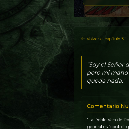
Volver al capítulo 3
"Soy el Señor 
pero mi mano i
queda nada."
Comentario Nu
"La Doble Vara de Po
general es "controlo 