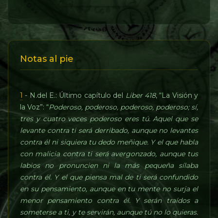
Notas al pie
1
- N.del E.: Último capítulo del
Liber 418
, “La Visión y
la Voz”: “
Poderoso, poderoso, poderoso, poderoso; sí,
tres y cuatro veces poderoso eres tú. Aquel que se
levante contra ti será derribado, aunque no levantes
contra él ni siquiera tu dedo meñique. Y el que habla
con malicia contra ti será avergonzado, aunque tus
labios no pronuncien ni la más pequeña sílaba
contra él. Y el que piensa mal de ti será confundido
en su pensamiento, aunque en tu mente no surja el
menor pensamiento contra él. Y serán traídos a
someterse a ti, y te servirán, aunque tú no lo quieras.