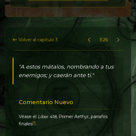
Volver al capítulo 3
3:26
"A estos mátalos, nombrando a tus
enemigos; y caerán ante ti."
Comentario Nuevo
Véase el
Liber 418
, Primer Aethyr, párrafos
[1]
finales
.