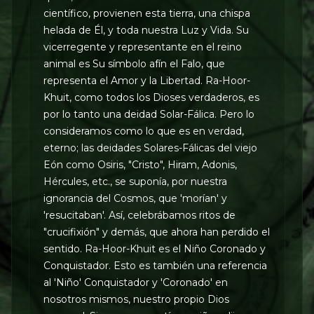
científico, provienen esta tierra, una chispa
helada de Él, y toda nuestra Luz y Vida. Su
vicerregente y representante en el reino
animal es Su símbolo afín el Falo, que
representa el Amor y la Libertad. Ra-Hoor-
Khuit, como todos los Dioses verdaderos, es
por lo tanto una deidad Solar-Fálica. Pero lo
consideramos como lo que es en verdad,
eterno; las deidades Solares-Fálicas del viejo
Eón como Osiris, "Cristo", Hiram, Adonis,
Hércules, etc., se suponía, por nuestra
ignorancia del Cosmos, que 'morían' y
'resucitaban'. Así, celebrábamos ritos de
"crucifixión" y demás, que ahora han perdido el
sentido. Ra-Hoor-Khuit es el Niño Coronado y
Conquistador. Esto es también una referencia
al 'Niño' Conquistador y 'Coronado' en
nosotros mismos, nuestro propio Dios