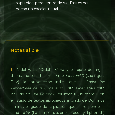
suprimida; pero dentro de sus límites han
hecho un excelente trabajo.
Notas al pie
1
- N.del E.: La “Ordalía X” ha sido objeto de largas
discusiones en Thelema. En el
Liber HAD
(sub figura
DLV), la introducción indica que es “
para los
vencedores de la Ordalía X
”. Este
Liber HAD
está
incluído en
The Equinox
(volumen III, número 1) en
el listado de textos apropiados al grado de Dominus
Liminis, el grado de aspiración que corresponde al
sendero 25 (La Templanza, entre Yesod y Tiphereth)