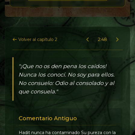
Volver al capítulo 2
2:48
"¡Que no os den pena los caídos!
Nunca los conocí. No soy para ellos.
No consuelo: Odio al consolado y al
que consuela."
Comentario Antiguo
Hadit nunca ha contaminado Su pureza con la