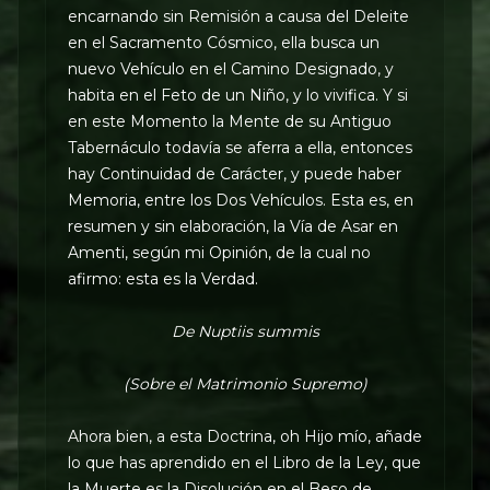
encarnando sin Remisión a causa del Deleite
en el Sacramento Cósmico, ella busca un
nuevo Vehículo en el Camino Designado, y
habita en el Feto de un Niño, y lo vivifica. Y si
en este Momento la Mente de su Antiguo
Tabernáculo todavía se aferra a ella, entonces
hay Continuidad de Carácter, y puede haber
Memoria, entre los Dos Vehículos. Esta es, en
resumen y sin elaboración, la Vía de Asar en
Amenti, según mi Opinión, de la cual no
afirmo: esta es la Verdad.
De Nuptiis summis
(Sobre el Matrimonio Supremo)
Ahora bien, a esta Doctrina, oh Hijo mío, añade
lo que has aprendido en el Libro de la Ley, que
la Muerte es la Disolución en el Beso de