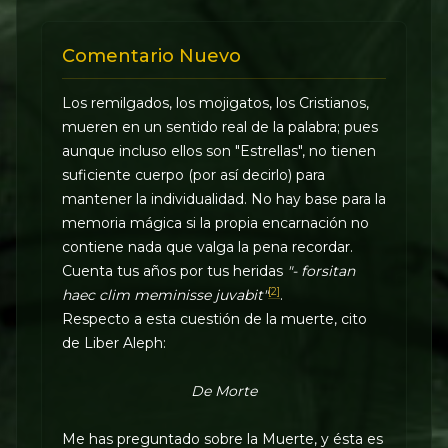
Comentario Nuevo
Los remilgados, los mojigatos, los Cristianos,
mueren en un sentido real de la palabra; pues
aunque incluso ellos son "Estrellas", no tienen
suficiente cuerpo (por así decirlo) para
mantener la individualidad. No hay base para la
memoria mágica si la propia encarnación no
contiene nada que valga la pena recordar.
Cuenta tus años por tus heridas
"- forsitan
[2]
haec clim meminisse juvabit"
.
Respecto a esta cuestión de la muerte, cito
de Liber Aleph:
De Morte
Me has preguntado sobre la Muerte, y ésta es