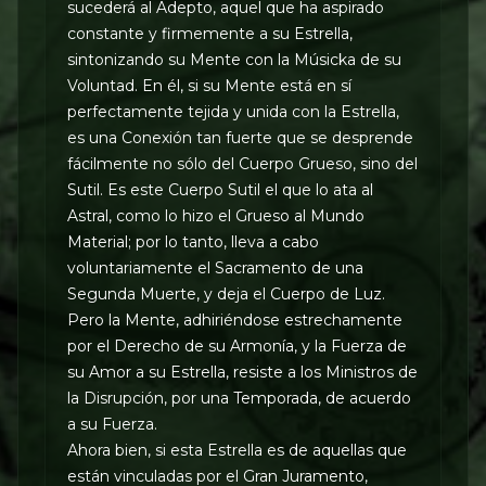
sucederá al Adepto, aquel que ha aspirado
constante y firmemente a su Estrella,
sintonizando su Mente con la Músicka de su
Voluntad. En él, si su Mente está en sí
perfectamente tejida y unida con la Estrella,
es una Conexión tan fuerte que se desprende
fácilmente no sólo del Cuerpo Grueso, sino del
Sutil. Es este Cuerpo Sutil el que lo ata al
Astral, como lo hizo el Grueso al Mundo
Material; por lo tanto, lleva a cabo
voluntariamente el Sacramento de una
Segunda Muerte, y deja el Cuerpo de Luz.
Pero la Mente, adhiriéndose estrechamente
por el Derecho de su Armonía, y la Fuerza de
su Amor a su Estrella, resiste a los Ministros de
la Disrupción, por una Temporada, de acuerdo
a su Fuerza.
Ahora bien, si esta Estrella es de aquellas que
están vinculadas por el Gran Juramento,