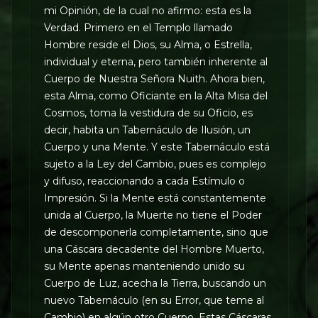
mi Opinión, de la cual no afirmo: esta es la
Verdad. Primero en el Templo llamado
Hombre reside el Dios, su Alma, o Estrella,
individual y eterna, pero también inherente al
Cuerpo de Nuestra Señora Nuith. Ahora bien,
esta Alma, como Oficiante en la Alta Misa del
Cosmos, toma la vestidura de su Oficio, es
decir, habita un Tabernáculo de Ilusión, un
Cuerpo y una Mente. Y este Tabernáculo está
sujeto a la Ley del Cambio, pues es complejo
y difuso, reaccionando a cada Estímulo o
Impresión. Si la Mente está constantemente
unida al Cuerpo, la Muerte no tiene el Poder
de descomponerla completamente, sino que
una Cáscara decadente del Hombre Muerto,
su Mente apenas manteniendo unido su
Cuerpo de Luz, acecha la Tierra, buscando un
nuevo Tabernáculo (en su Error, que teme al
Cambio) en algún otro Cuerpo. Estas Cáscaras