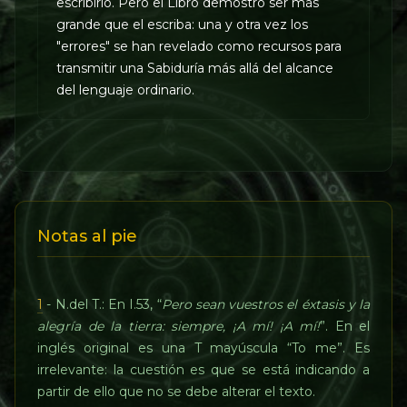
escribirlo. Pero el Libro demostró ser más
grande que el escriba: una y otra vez los
"errores" se han revelado como recursos para
transmitir una Sabiduría más allá del alcance
del lenguaje ordinario.
Notas al pie
1
- N.del T.: En I.53, “
Pero sean vuestros el éxtasis y la
alegría de la tierra: siempre, ¡A mí! ¡A mí!
”. En el
inglés original es una T mayúscula “To me”. Es
irrelevante: la cuestión es que se está indicando a
partir de ello que no se debe alterar el texto.