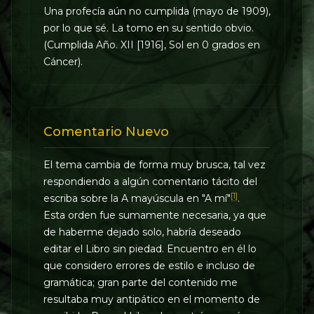
Una profecía aún no cumplida (mayo de 1909),
por lo que sé. La tomo en su sentido obvio.
(Cumplida Año. XII [1916], Sol en 0 grados en
Cáncer).
Comentario Nuevo
El tema cambia de forma muy brusca, tal vez
respondiendo a algún comentario tácito del
[1]
escriba sobre la A mayúscula en "A mí"
.
Esta orden fue sumamente necesaria, ya que
de haberme dejado solo, habría deseado
editar el Libro sin piedad. Encuentro en él lo
que considero errores de estilo e incluso de
gramática; gran parte del contenido me
resultaba muy antipático en el momento de