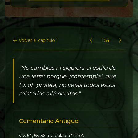
Volver al capítulo 1
1:54
"No cambies ni siquiera el estilo de
una letra; porque, ¡contempla!, que
tú, oh profeta, no verás todos estos
misterios allá ocultos."
Comentario Antiguo
v.v. 54, 55, 56 a la palabra "niño".