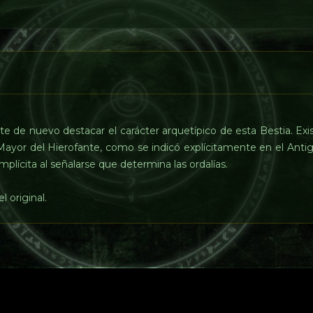
te de nuevo destacar el carácter arquetípico de esta Bestia. Exi
Mayor del Hierofante, como se indicó explícitamente en el Anti
plícita al señalarse que determina las ordalías.
l original.