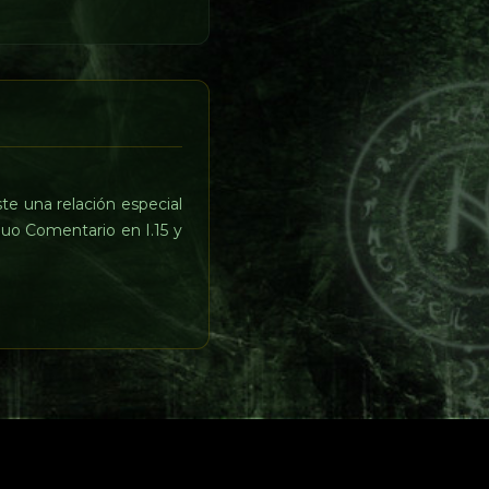
ste una relación especial
guo Comentario en I.15 y