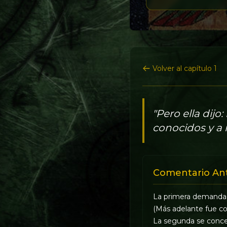
Volver al capítulo 1
"Pero ella dijo:
conocidos y a 
Comentario An
La primera demanda s
(Más adelante fue c
La segunda se conced