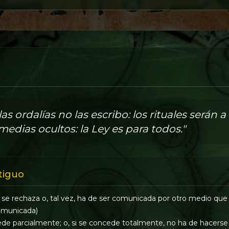
 las ordalías no las escribo: los rituales serán 
medias ocultos: la Ley es para todos."
tiguo
e rechaza o, tal vez, ha de ser comunicada por otro medio que n
omunicada)
e parcialmente; o, si se concede totalmente, no ha de hacerse 