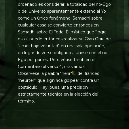
ordenado es considerar la totalidad del no-Ego
o del universo aparentemente externo al Yo
como un único fenómeno; Samadhi sobre
cualquier cosa se convierte entonces en
Samadhi sobre El Todo. El místico que "logra
esto" puede entonces realizar su Gran Obra de
"amor bajo voluntad" en una sola operación,
en lugar de verse obligado a unirse con el no-
Ego por partes. Pero véase también el
Comentario al verso 4, más arriba.
[2]
Obsérvese la palabra "herir"
, del francés
"heurter", que significa golpear contra un
obstáculo. Hay, pues, una precisión
estrictamente técnica en la elección del
término.