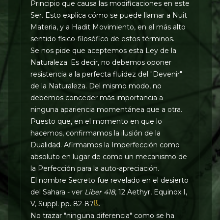
Principio que causa las modificaciones en este
Ser. Esto explica cómo se puede llamar a Nuit
Materia, y a Hadit Movimiento, en el más alto
sentido físico-filosófico de estos términos.
Se nos pide que aceptemos esta Ley de la
Naturaleza. Es decir, no debemos oponer
resistencia a la perfecta fluidez del "Devenir"
de la Naturaleza. Del mismo modo, no
debemos conceder más importancia a
ninguna apariencia momentánea que a otra.
Puesto que, en el momento en que lo
hacemos, confirmamos la ilusión de la
Dualidad. Afirmamos la Imperfección como
absoluto en lugar de como un mecanismo de
la Perfección para la auto-apreciación.
El nombre Secreto fue revelado en el desierto
del Sahara - ver
Liber 418
, 12 Aethyr, Equinox I,
[1]
V, Suppl. pp. 82-87
.
No trazar "ninguna diferencia" como se ha