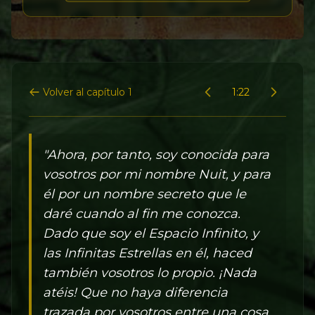
Volver al capítulo 1
1:22
"Ahora, por tanto, soy conocida para
vosotros por mi nombre Nuit, y para
él por un nombre secreto que le
daré cuando al fin me conozca.
Dado que soy el Espacio Infinito, y
las Infinitas Estrellas en él, haced
también vosotros lo propio. ¡Nada
atéis! Que no haya diferencia
trazada por vosotros entre una cosa