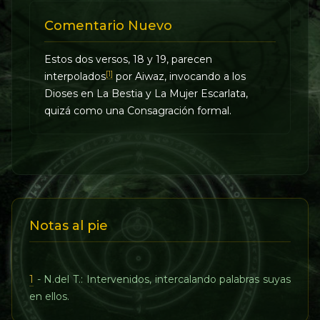
Comentario Nuevo
Estos dos versos, 18 y 19, parecen
[1]
interpolados
por Aiwaz, invocando a los
Dioses en La Bestia y La Mujer Escarlata,
quizá como una Consagración formal.
Notas al pie
1
- N.del T.: Intervenidos, intercalando palabras suyas
en ellos.