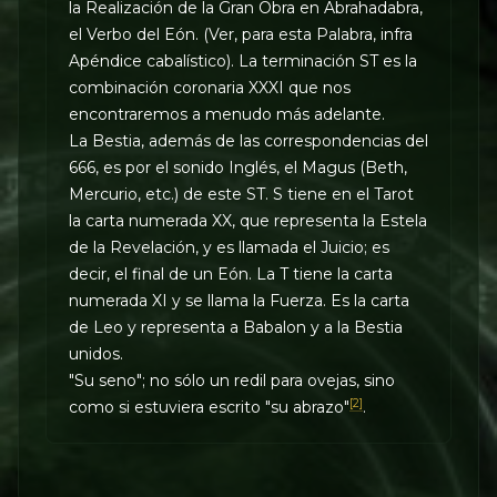
la Realización de la Gran Obra en Abrahadabra,
el Verbo del Eón. (Ver, para esta Palabra, infra
Apéndice cabalístico). La terminación ST es la
combinación coronaria XXXI que nos
encontraremos a menudo más adelante.
La Bestia, además de las correspondencias del
666, es por el sonido Inglés, el Magus (Beth,
Mercurio, etc.) de este ST. S tiene en el Tarot
la carta numerada XX, que representa la Estela
de la Revelación, y es llamada el Juicio; es
decir, el final de un Eón. La T tiene la carta
numerada XI y se llama la Fuerza. Es la carta
de Leo y representa a Babalon y a la Bestia
unidos.
"Su seno"; no sólo un redil para ovejas, sino
[2]
como si estuviera escrito "su abrazo"
.