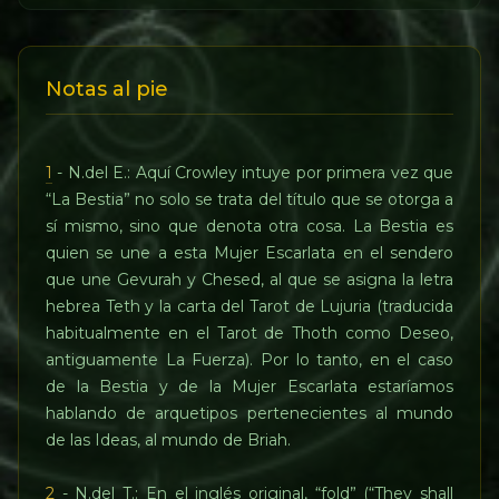
Notas al pie
1
- N.del E.: Aquí Crowley intuye por primera vez que
“La Bestia” no solo se trata del título que se otorga a
sí mismo, sino que denota otra cosa. La Bestia es
quien se une a esta Mujer Escarlata en el sendero
que une Gevurah y Chesed, al que se asigna la letra
hebrea Teth y la carta del Tarot de Lujuria (traducida
habitualmente en el Tarot de Thoth como Deseo,
antiguamente La Fuerza). Por lo tanto, en el caso
de la Bestia y de la Mujer Escarlata estaríamos
hablando de arquetipos pertenecientes al mundo
de las Ideas, al mundo de Briah.
2
- N.del T.: En el inglés original, “fold” (“They shall