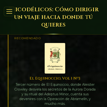
Psicodélicos: Cómo dirigir
un viaje hacia donde tú
quieres
RECOMENDADO
El Equinoccio, Vol 1 Nº3
Tercer número de El Equinoccio, donde Aleister
Crowley desvela los secretos de la Aurora Dorada
y su ritual del Adeptus Minor, cuenta sus
devenires con la Operación de Abramelín, y
mucho más.