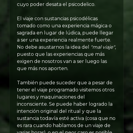
cuyo poder desata el psicodelico.
El viaje con sustancias psicodélicas
tomado como una experiencia mágica o
sagrada en lugar de lúdica, puede llegar
a ser una experiencia realmente fuerte.
No debe asustarnos la idea del
"mal viaje"
,
puesto que las experiencias que más
exigen de nosotros van a ser luego las
que más nos aporten.
También puede suceder que a pesar de
tener el viaje programado visitemos otros
lugares y maquinaciones del
inconsciente. Se puede haber logrado la
intención original del ritual y que la
sustancia todavía esté activa (cosa que no
es rara cuando hablamos de un viaje de
varias horas), o en el peor caso es posible