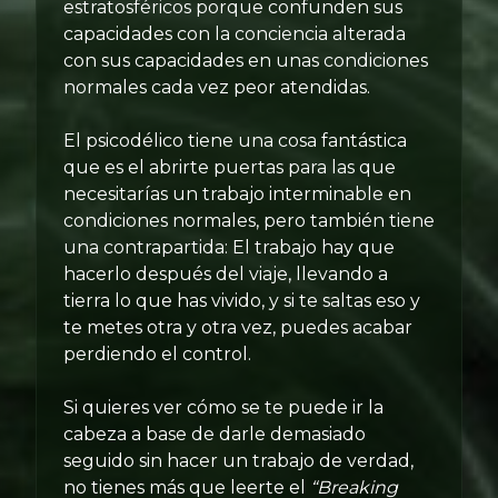
estratosféricos porque confunden sus
capacidades con la conciencia alterada
con sus capacidades en unas condiciones
normales cada vez peor atendidas.
El psicodélico tiene una cosa fantástica
que es el abrirte puertas para las que
necesitarías un trabajo interminable en
condiciones normales, pero también tiene
una contrapartida: El trabajo hay que
hacerlo después del viaje, llevando a
tierra lo que has vivido, y si te saltas eso y
te metes otra y otra vez, puedes acabar
perdiendo el control.
Si quieres ver cómo se te puede ir la
cabeza a base de darle demasiado
seguido sin hacer un trabajo de verdad,
no tienes más que leerte el
“Breaking