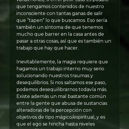
que tengamos contenidos de nuestro
inconsciente con tantas ganas de salir
que “tapen” lo que buscamos. Eso sería
también un síntoma de que tenemos
mucho que barrer en la casa antes de
pasar a otras cosas, así que es también un
trabajo que hay que hacer.
Inevitablemente, la magia requiere que
hagamos un trabajo interno muy serio
solucionando nuestros traumas y
desequilibrios. Si nos saltamos ese paso,
podemos desequilibrarnos todavía más.
Existe además un mal bastante común
entre la gente que abusa de sustancias
alteradoras de la percepción con
objetivos de tipo mágico/espiritual, y es
que el ego se hincha hasta niveles