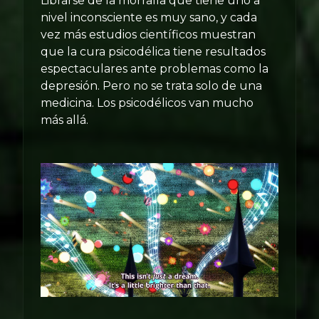
Librarse de la morralla que tiene uno a
nivel inconsciente es muy sano, y cada
vez más estudios científicos muestran
que la cura psicodélica tiene resultados
espectaculares ante problemas como la
depresión. Pero no se trata solo de una
medicina. Los psicodélicos van mucho
más allá.