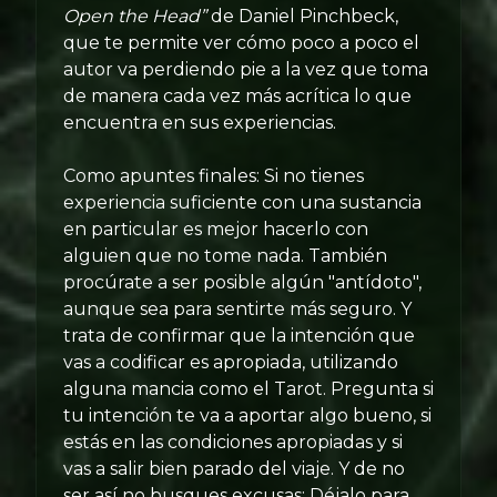
Open the Head”
de Daniel Pinchbeck,
que te permite ver cómo poco a poco el
autor va perdiendo pie a la vez que toma
de manera cada vez más acrítica lo que
encuentra en sus experiencias.
Como apuntes finales: Si no tienes
experiencia suficiente con una sustancia
en particular es mejor hacerlo con
alguien que no tome nada. También
procúrate a ser posible algún "antídoto",
aunque sea para sentirte más seguro. Y
trata de confirmar que la intención que
vas a codificar es apropiada, utilizando
alguna mancia como el Tarot. Pregunta si
tu intención te va a aportar algo bueno, si
estás en las condiciones apropiadas y si
vas a salir bien parado del viaje. Y de no
ser así no busques excusas: Déjalo para