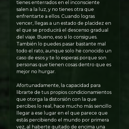
tienes enterrados en el inconsciente
salen a la luz, y no tienes otra que
enfrentarte a ellos. Cuando logras
vencer, llegas a un estado de placidez en
el que se producirá el descenso gradual
del viaje. Bueno, eso si lo consigues.
También lo puedes pasar bastante mal
todo el rato, aunque solo he conocido un
caso de esos y te lo esperas porque son
personas que tienen cosas dentro que es
mejor no hurgar.
Afortunadamente, la capacidad para
librarte de tus propios condicionamientos
que otorga la distorsión con la que
percibes lo real, hace mucho más sencillo
llegar a ese lugar en el que parece que
estás percibiendo el mundo por primera
vez, al haberte quitado de encima una