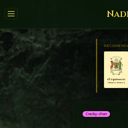
Nadi
RECOMEND
Cracky-chan