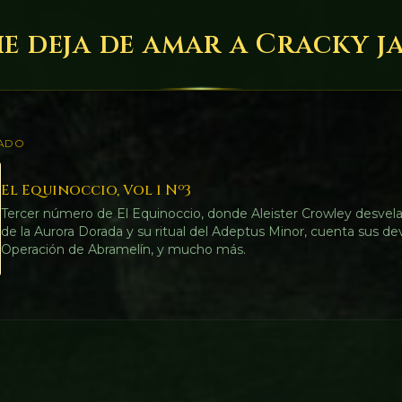
e deja de amar a Cracky j
ADO
El Equinoccio, Vol 1 Nº3
Tercer número de El Equinoccio, donde Aleister Crowley desvela
de la Aurora Dorada y su ritual del Adeptus Minor, cuenta sus de
Operación de Abramelín, y mucho más.