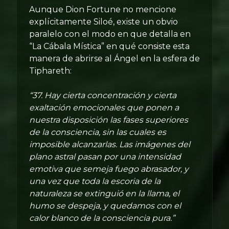
Aunque Dion Fortune no mencione
explícitamente Siloé, existe un obvio
paralelo con el modo en que detalla en
“La Cábala Mística” en qué consiste esta
manera de abrirse al Ángel en la esfera de
Tiphareth:
“37. Hay cierta concentración y cierta
exaltación emocionales que ponen a
nuestra disposición las fases superiores
de la consciencia, sin las cuales es
imposible alcanzarlas. Las imágenes del
plano astral pasan por una intensidad
emotiva que semeja fuego abrasador, y
una vez que toda la escoria de la
naturaleza se extinguió en la llama, el
humo se despeja, y quedamos con el
calor blanco de la consciencia pura.”