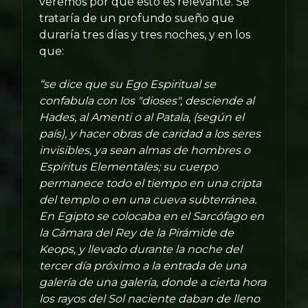
veremos por qué esto es relevante. Se
trataría de un profundo sueño que
duraría tres días y tres noches, y en los
que:
“se dice que su Ego Espiritual se
confabula con los "dioses", desciende al
Hades, al Amenti o al Patala, (según el
país), y hacer obras de caridad a los seres
invisibles, ya sean almas de hombres o
Espíritus Elementales; su cuerpo
permanece todo el tiempo en una cripta
del templo o en una cueva subterránea.
En Egipto se colocaba en el Sarcófago en
la Cámara del Rey de la Pirámide de
Keops, y llevado durante la noche del
tercer día próximo a la entrada de una
galería de una galería, donde a cierta hora
los rayos del Sol naciente daban de lleno