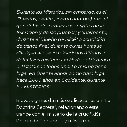
Durante los Misterios, sin embargo, es el
Chrestos, neófito, (como hombre), etc., el
que debía descender a las criptas de la
Iniciación y de las pruebas; y finalmente,
durante el "Sueño de Siloé" o condición
de trance final, durante cuyas horas se
divulgan al nuevo Iniciado los últimos y
definitivos misterios. El Hades, el Scheol o
el Patala, son todos uno. Lo mismo tiene
lugar en Oriente ahora, como tuvo lugar
hace 2.000 años en Occidente, durante
los MISTERIOS”.
Blavatsky nos da más explicaciones en “La
Doctrina Secreta”, relacionando este
trance con el misterio de la crucifixión.
Propio de Tiphereth, y más tarde