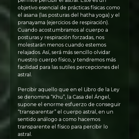
permite percibir el astral. Este es un
objetivo esencial de prácticas físicas como
el asana (las posturas del hatha yoga) y el
pranayama (ejercicios de respiración).
Cuando acostumbramos al cuerpo a
posturas y respiración forzadas, nos
molestarán menos cuando estemos
relajados. Así, será más sencillo olvidar
nuestro cuerpo físico, y tendremos más
facilidad para las sutiles percepciones del
astral.
Percibir aquello que en el Libro de la Ley
se denomina “Khu”, la Casa del Ángel,
supone el enorme esfuerzo de conseguir
“transparentar” el cuerpo astral, en un
sentido análogo a como hacemos
transparente el físico para percibir lo
astral.