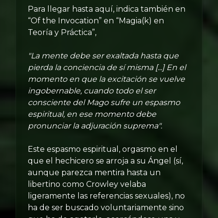
Para llegar hasta aquí, indica también en
“Of the Invocation” en “Magia(k) en
Teoría y Práctica”,
"La mente debe ser exaltada hasta que
pierda la conciencia de sí misma [...] En el
momento en que la excitación se vuelve
ingobernable, cuando todo el ser
consciente del Mago sufre un espasmo
espiritual, en ese momento debe
pronunciar la adjuración suprema".
Este espasmo espiritual, orgasmo en el
que el hechicero se arroja a su Ángel (sí,
aunque parezca mentira hasta un
libertino como Crowley velaba
ligeramente las referencias sexuales), no
ha de ser buscado voluntariamente sino