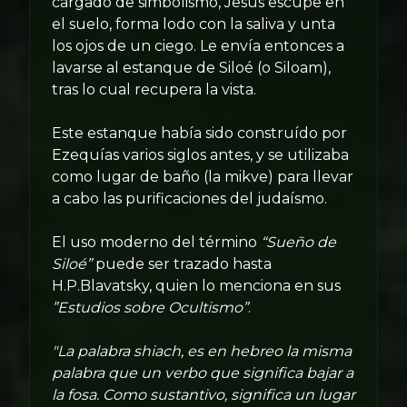
cargado de simbolismo, Jesús escupe en
el suelo, forma lodo con la saliva y unta
los ojos de un ciego. Le envía entonces a
lavarse al estanque de Siloé (o Siloam),
tras lo cual recupera la vista.
Este estanque había sido construído por
Ezequías varios siglos antes, y se utilizaba
como lugar de baño (la mikve) para llevar
a cabo las purificaciones del judaísmo.
El uso moderno del término
“Sueño de
Siloé”
puede ser trazado hasta
H.P.Blavatsky, quien lo menciona en sus
”Estudios sobre Ocultismo”
.
"La palabra shiach, es en hebreo la misma
palabra que un verbo que significa bajar a
la fosa. Como sustantivo, significa un lugar