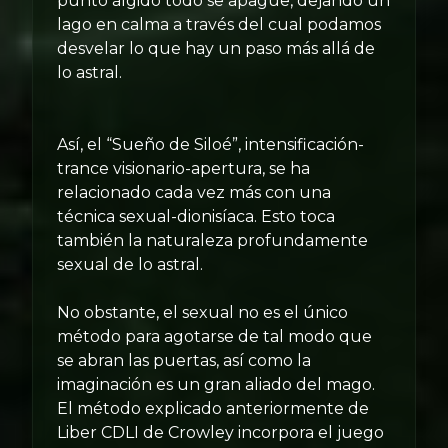
punto álgido todo se apague, dejando un
lago en calma a través del cual podamos
desvelar lo que hay un paso más allá de
lo astral.
Así, el “Sueño de Siloé”, intensificación-
trance visionario-apertura, se ha
relacionado cada vez más con una
técnica sexual-dionisíaca. Esto toca
también la naturaleza profundamente
sexual de lo astral.
No obstante, el sexual no es el único
método para agotarse de tal modo que
se abran las puertas, así como la
imaginación es un gran aliado del mago.
El método explicado anteriormente de
Liber CDLI de Crowley incorpora el juego