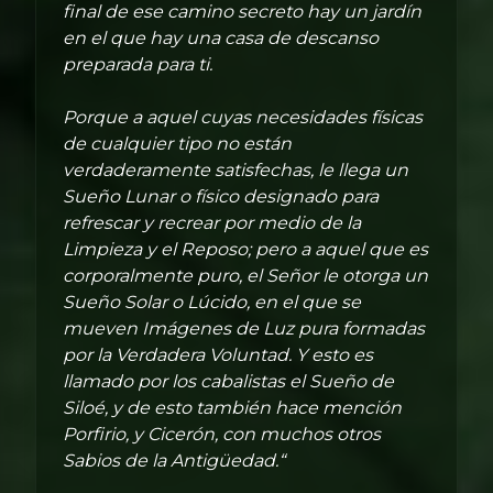
final de ese camino secreto hay un jardín
en el que hay una casa de descanso
preparada para ti.
Porque a aquel cuyas necesidades físicas
de cualquier tipo no están
verdaderamente satisfechas, le llega un
Sueño Lunar o físico designado para
refrescar y recrear por medio de la
Limpieza y el Reposo; pero a aquel que es
corporalmente puro, el Señor le otorga un
Sueño Solar o Lúcido, en el que se
mueven Imágenes de Luz pura formadas
por la Verdadera Voluntad. Y esto es
llamado por los cabalistas el Sueño de
Siloé, y de esto también hace mención
Porfirio, y Cicerón, con muchos otros
Sabios de la Antigüedad.“