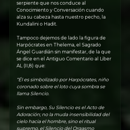
serpiente que nos conduce al
Conocimiento y Conversación cuando
alza su cabeza hasta nuestro pecho, la
Kundalini o Hadit.
Tampoco dejemos de lado la figura de
Harpócrates en Thelema, el Sagrado
Ángel Guardián sin manifestar, de la que
se dice en el Antiguo Comentario al Liber
AL (II,8) que:
“Él es simbolizado por Harpócrates, niño
coronado sobre el loto cuya sombra se
llama Silencio.
Sin embargo, Su Silencio es el Acto de
Adoración; no la muda insensibilidad del
cielo hacia el hombre, sino el ritual
supremo, el Silencio del Orgasmo