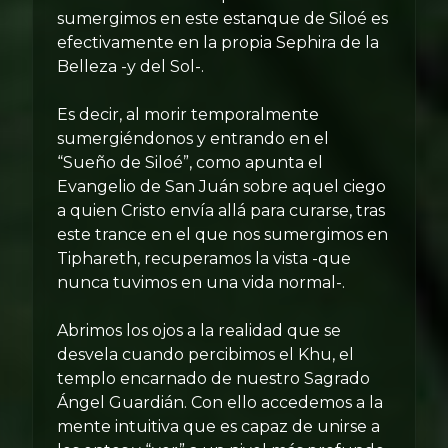
sumergimos en este estanque de Siloé es
efectivamente en la propia Sephira de la
Belleza -y del Sol-.
Es decir, al morir temporalmente
sumergiéndonos y entrando en el
“Sueño de Siloé”, como apunta el
Evangelio de San Juán sobre aquel ciego
a quien Cristo envía allá para curarse, tras
este trance en el que nos sumergimos en
Tiphareth, recuperamos la vista -que
nunca tuvimos en una vida normal-.
Abrimos los ojos a la realidad que se
desvela cuando percibimos el Khu, el
templo encarnado de nuestro Sagrado
Ángel Guardián. Con ello accedemos a la
mente intuitiva que es capaz de unirse a