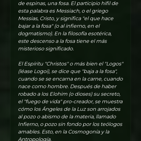
de espinas, una fosa. El participio hifil de
esta palabra es Messiach, o el griego
Messias, Cristo, y significa "el que hace
bajar a la fosa" (o al infierno, en el
dogmatismo). En la filosofía esotérica,
este descenso a la fosa tiene el más
misterioso significado.
El Espíritu "Christos" o más bien el "Logos"
(léase Logoi), se dice que "baja a la fosa",
cuando se se encarna en la carne, cuando
nace como hombre. Después de haber
robado a los Elohim (o dioses) su secreto,
el "fuego de vida" pro-creador, se muestra
cómo los Ángeles de la Luz son arrojados
al pozo o abismo de la materia, llamado
Infierno, o pozo sin fondo por los teólogos
amables. Esto, en la Cosmogonía y la
Antropología.