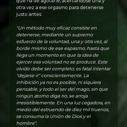
que ha de agotarle, acercándose una y
otra vez a ese orgasmo para detenerse
justo antes:
"Un método muy eficaz consiste en
detenerse, mediante un supremo
esfuerzo de la voluntad, una y otra vez, al
borde mismo de ese espasmo, hasta que
llega un momento en que la idea de
ejercer esa voluntad no se produce. Este
olvido debe ser completo; es fatal intentar
"dejarse ir" conscientemente. La
inhibición ya no es posible, ni siquiera
pensable, y todo el ser del mago, sin que
ningún átomo diga no, se arroja
irresistiblemente. En una luz cegadora, en
medio del estruendo de diez mil truenos,
se consuma la Unión de Dios y el
hombre".