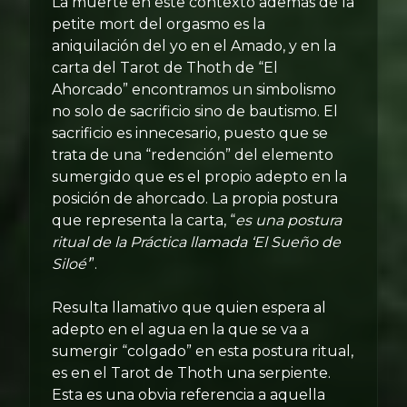
La muerte en este contexto además de la
petite mort del orgasmo es la
aniquilación del yo en el Amado, y en la
carta del Tarot de Thoth de “El
Ahorcado” encontramos un simbolismo
no solo de sacrificio sino de bautismo. El
sacrificio es innecesario, puesto que se
trata de una “redención” del elemento
sumergido que es el propio adepto en la
posición de ahorcado. La propia postura
que representa la carta, “
es una postura
ritual de la Práctica llamada ‘El Sueño de
Siloé’
”.
Resulta llamativo que quien espera al
adepto en el agua en la que se va a
sumergir “colgado” en esta postura ritual,
es en el Tarot de Thoth una serpiente.
Esta es una obvia referencia a aquella