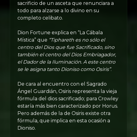
sacrificio de un asceta que renunciara a
todo para alzarse a lo divino en su
completo celibato.
Dion Fortune explica en “La Cábala
Mística” que
“Tiphareth es no sólo el
centro del Dios que fue Sacrificado, sino
también el centro del Dios Embriagador,
el Dador de la Iluminación. A este centro
se le asigna tanto Dioniso como Osiris”
.
De cara al encuentro con el Sagrado
Ángel Guardián, Osiris representa la vieja
fórmula del dios sacrificado; para Crowley
estaría más bien caracterizado por Horus.
Pero además de la de Osiris existe otra
fórmula, que implica en esta ocasión a
Dioniso.