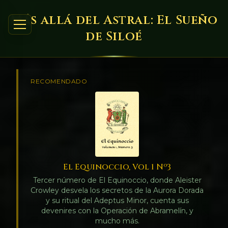
Más allá del Astral: El Sueño
de Siloé
RECOMENDADO
El Equinoccio, Vol 1 Nº3
Tercer número de El Equinoccio, donde Aleister
Crowley desvela los secretos de la Aurora Dorada
y su ritual del Adeptus Minor, cuenta sus
devenires con la Operación de Abramelín, y
mucho más.