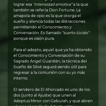
lograr esa
“intensidad emotiva”
a la que
también se refería Dion Fortune. La
amapola de opio es la que otorga el
sueño y silencia todas las distracciones
permitiendo el Conocimiento y
Conversación. Es llamado
“sueño lúcido”
porque es visión pura.
Para el adepto, aquel que ya ha obtenido
el Conocimiento y Conversación de su
Sagrado Ángel Guardián, la técnica del
Sueño de Siloé seguirá siendo útil para
regresar a la comunión con su yo más
interno.
El sendero de El Ahorcado es uno de los
dos (junto al Ajuste) que unen al
Adeptus Minor con Geburah, y que abren