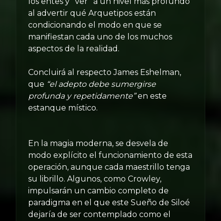
los entes y “ver” a un nivel más profundo
al advertir qué Arquetipos están
condicionando el modo en que se
manifiestan cada uno de los muchos
aspectos de la realidad.
Concluirá al respecto James Eshelman,
que
“el adepto debe sumergirse
profunda y repetidamente”
en este
estanque místico.
En la magia moderna, se desvela de
modo explícito el funcionamiento de esta
operación, aunque cada maestrillo tenga
su librillo. Algunos, como Crowley,
impulsarán un cambio completo de
paradigma en el que este Sueño de Siloé
dejaría de ser contemplado como el