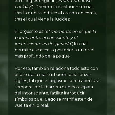
en el inglés original (
“Eroto-Comatose
Lucidity”
). Primero la excitación sexual,
tras lo que se induce el estado de coma,
tras el cual viene la lucidez.
El orgasmo es
“el momento en el que la
barrera entre el consciente y el
inconsciente es desgarrada”
, lo cual
permite ese acceso posterior a un nivel
más profundo de la psique.
Por eso, también relaciona todo esto con
el uso de la masturbación para lanzar
sígiles, tal que el orgasmo como apertura
temporal de la barrera que nos separa
del inconsciente, facilita introducir
símbolos que luego se manifiesten de
vuelta en lo real.