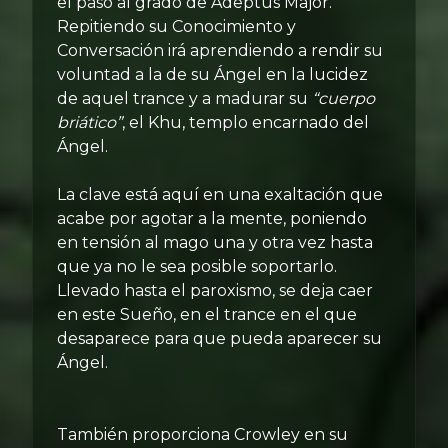
el paso al grado de Adeptus Major.
Repitiendo su Conocimiento y
Conversación irá aprendiendo a rendir su
voluntad a la de su Ángel en la lucidez
de aquel trance y a madurar su
“cuerpo
briático”
, el Khu, templo encarnado del
Ángel.
La clave está aquí en una exaltación que
acabe por agotar a la mente, poniendo
en tensión al mago una y otra vez hasta
que ya no le sea posible soportarlo.
Llevado hasta el paroxismo, se deja caer
en este Sueño, en el trance en el que
desaparece para que pueda aparecer su
Ángel.
También proporciona Crowley en su