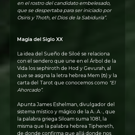
en el rostro del candidato embelesado,
que se despertaba para ser iniciado por
Osiris y Thoth, el Dios de la Sabiduría”.
Magia del Siglo XX
La idea del Sueño de Siloé se relaciona
con el sendero que une en el Árbol de la
Vida los sephiroth de Hod y Gevurah, al
que se asigna la letra hebrea Mem (מ‎) y la
carta del Tarot que conocemos como
“El
Ahorcado”
.
Apunta James Eshelman, divulgador del
sistema místico y mágico de la A.·.A.·., que
la palabra griega Siloam suma 1081, la
misma que la palabra hebrea Tiphereth,
de donde confirma que allá donde nos