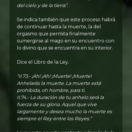
del cielo y de la tierra”
.
Se indica también que este proceso habrá
de continuar hasta la muerte, la del
orgasmo que permita finalmente
sumergirse al mago en su encuentro con
lo divino que se encuentra en su interior.
Dice el Libro de la Ley,
“II.73.- ¡Ah! ¡Ah! ¡Muerte! ¡Muerte!
Anhelarás la muerte. La muerte está
prohibida, oh hombre, para ti.
II.74.- La duración de tu anhelo será la
fuerza de su gloria. Aquel que vive
largamente y desea mucho la muerte es
siempre el Rey entre los Reyes.”