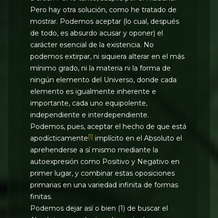
Pero hay otra solución, como he tratado de
mostrar. Podemos aceptar (lo cual, después
de todo, es absurdo acusar y oponer) el
carácter esencial de la existencia. No
podemos extirpar, ni siquiera alterar en el más
mínimo grado, ni la materia ni la forma de
ningún elemento del Universo, donde cada
elemento es igualmente inherente e
importante, cada uno equipolente,
independiente e interdependiente.
Podemos, pues, aceptar el hecho de que está
[1]
apodícticamente
implícito en el Absoluto el
aprehenderse a sí mismo mediante la
autoexpresión como Positivo y Negativo en
primer lugar, y combinar estas oposiciones
primarias en una variedad infinita de formas
finitas.
Podemos dejar así o bien (1) de buscar el