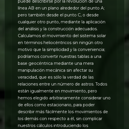
puede describirse por la revolución de una
línea AB en un plano alrededor del punto A;
pero también desde el punto C, o desde
cualquier otro punto, mediante la aplicación
del análisis y la construcción adecuados.
Calculamos el movimiento del sistema solar
en términos heliocéntricos sin ningún otro
motivo que la simplicidad y la conveniencia;
podríamos convertir nuestras tablas a una
base geocéntrica mediante una mera
manipulación mecánica sin afectar su
veracidad, que es sólo la verdad de las
relaciones entre un número de astros. Todos
están igualmente en movimiento, pero
hemos elegido arbitrariamente considerar uno
de ellos como estacionario, para poder
describir más fácilmente los movimientos de
los demás con respecto a él, sin complicar
nuestros cálculos introduciendo los