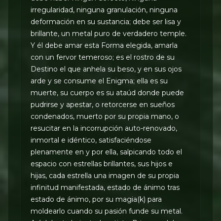
irregularidad, ninguna granulación, ninguna
deformación en su sustancia; debe ser lisa y
brillante, un metal puro de verdadero temple.
Y él debe amar esta Forma elegida, amarla
con un fervor temeroso; es el rostro de su
Destino el que anhela su beso, y en sus ojos
arde y se consume el Enigma; ella es su
muerte, su cuerpo es su ataúd donde puede
pudrirse y apestar, o retorcerse en sueños
condenados, muerto por su propia mano, o
resucitar en la incorrupción auto-renovado,
inmortal e idéntico, satisfaciéndose
plenamente en y por ella, salpicando todo el
espacio con estrellas brillantes, sus hijos e
hijas, cada estrella una imagen de su propia
infinitud manifestada, estado de ánimo tras
estado de ánimo, por su magia(k) para
moldearlo cuando su pasión funde su metal.