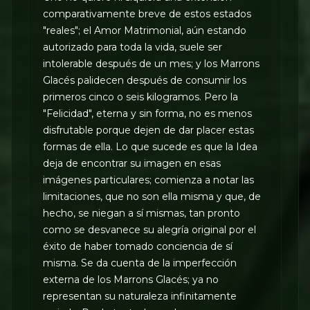
comparativamente breve de estos estados
"reales"; el Amor Matrimonial, aún estando
autorizado para toda la vida, suele ser
intolerable después de un mes; y los Marrons
Glacés palidecen después de consumir los
primeros cinco o seis kilogramos. Pero la
"Felicidad", eterna y sin forma, no es menos
disfrutable porque dejen de dar placer estas
formas de ella. Lo que sucede es que la Idea
deja de encontrar su imagen en esas
imágenes particulares; comienza a notar las
limitaciones, que no son ella misma y que, de
hecho, se niegan a sí mismas, tan pronto
como se desvanece su alegría original por el
éxito de haber tomado conciencia de sí
misma. Se da cuenta de la imperfección
externa de los Marrons Glacés; ya no
representan su naturaleza infinitamente