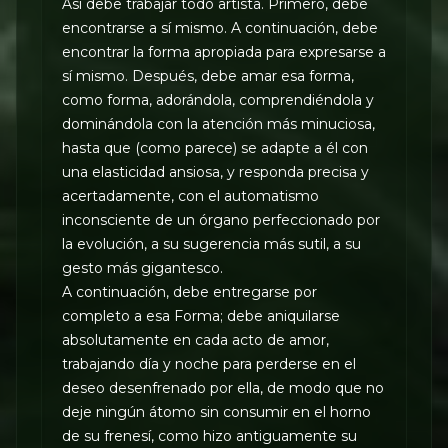
Así debe trabajar todo artista. Primero, debe
encontrarse a sí mismo. A continuación, debe
encontrar la forma apropiada para expresarse a
sí mismo. Después, debe amar esa forma,
como forma, adorándola, comprendiéndola y
dominándola con la atención más minuciosa,
hasta que (como parece) se adapte a él con
una elasticidad ansiosa, y responda precisa y
acertadamente, con el automatismo
inconsciente de un órgano perfeccionado por
la evolución, a su sugerencia más sutil, a su
gesto más gigantesco.
A continuación, debe entregarse por
completo a esa Forma; debe aniquilarse
absolutamente en cada acto de amor,
trabajando día y noche para perderse en el
deseo desenfrenado por ella, de modo que no
deje ningún átomo sin consumir en el horno
de su frenesí, como hizo antiguamente su