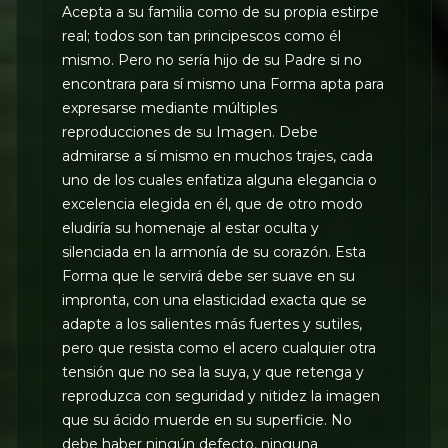
Acepta a su familia como de su propia estirpe
real; todos son tan principescos como él
mismo. Pero no sería hijo de su Padre si no
encontrara para sí mismo una Forma apta para
expresarse mediante múltiples
reproducciones de su Imagen. Debe
admirarse a sí mismo en muchos trajes, cada
uno de los cuales enfatiza alguna elegancia o
excelencia elegida en él, que de otro modo
eludiría su homenaje al estar oculta y
silenciada en la armonía de su corazón. Esta
Forma que le servirá debe ser suave en su
impronta, con una elasticidad exacta que se
adapte a los salientes más fuertes y sutiles,
pero que resista como el acero cualquier otra
tensión que no sea la suya, y que retenga y
reproduzca con seguridad y nitidez la imagen
que su ácido muerde en su superficie. No
debe haber ningún defecto, ninguna