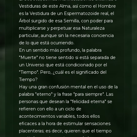
Vestiduras de este Alma, así como el Hombre
es la Vestidura de un Espermatozoide real, el
Árbol surgido de esa Semilla, con poder para
multiplicarse y perpetuar esa Naturaleza
particular, aunque sin la necesaria conciencia
de lo que está ocurriendo.
En un sentido más profundo, la palabra
"Muerte" no tiene sentido si está separada de
un Universo que está condicionado por el
"Tiempo". Pero, ¿cuál es el significado del
Tiempo?
Hay una gran confusión mental en el uso de la
palabra "eterno" y la frase "para siempre". Las
personas que desean la "felicidad eterna" se
refieren con ello a un ciclo de
acontecimientos variables, todos ellos
eficaces a la hora de estimular sensaciones
placenteras; es decir, quieren que el tiempo