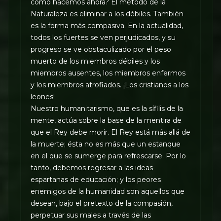
como hacemos ahora? El método de la
Naturaleza es eliminar a los débiles. También
es la forma más compasiva. En la actualidad,
todos los fuertes se ven perjudicados, y su
progreso se ve obstaculizado por el peso
muerto de los miembros débiles y los
miembros ausentes, los miembros enfermos
y los miembros atrofiados. ¡Los cristianos a los
leones!
Nuestro humanitarismo, que es la sífilis de la
mente, actúa sobre la base de la mentira de
que el Rey debe morir. El Rey está más allá de
la muerte; ésta no es más que un estanque
en el que se sumerge para refrescarse. Por lo
tanto, debemos regresar a las ideas
espartanas de educación; y los peores
enemigos de la humanidad son aquellos que
desean, bajo el pretexto de la compasión,
perpetuar sus males a través de las