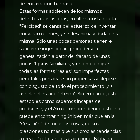
de encarnación humana.
Estas formas adolecen de los mismos
defectos que las otras; en última instancia, la
"Felicidad" se cansa del esfuerzo de inventar
nuevas imágenes, y se desanima y duda de sí
misma. Sólo unas pocas personas tienen el
suficiente ingenio para proceder a la
generalización a partir del fracaso de unas
pocas figuras familiares, y reconocen que
todas las formas "reales" son imperfectas;
pero tales personas son propensas a alejarse
con disgusto de todo el procedimiento, y a
anhelar el estado "eterno". Sin embargo, este
estado es como sabemos incapaz de
producirse; y el Alma, comprendiendo esto, no
puede encontrar ningún bien más que en la
"Cesación" de todas las cosas, de sus
creaciones no más que sus propias tendencias
a crear. Por lo tanto, suspira por el Nibbana.