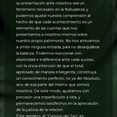
su presentación ante nosotros sea un
fenómeno necesario en la Naturaleza; y
podemos ajustar nuestra comprensión al
hecho de que cada acontecimiento es un
elemento de las cuentas que nos
presentamos a nosotros mismos sobre
nuestro propio patrimonio. No nos atrevemos
a omitir ninguna entrada, para no desequilibrar
la balanza. Podemos reaccionar con
elasticidad e indiferencia ante cada suceso,
con la única intención de que el total,
apreciado de manera inteligente, constituya
un conocimiento perfecto, no ya del Absoluto,
sino de esa parte del mismo que somos
nosotros. De este modo, ajustamos con
precisión una imperfección a otra, y
permanecemos satisfechos en la apreciación
de la justicia de la relación.
Este sendero, el
"Camino del Tao"
, es