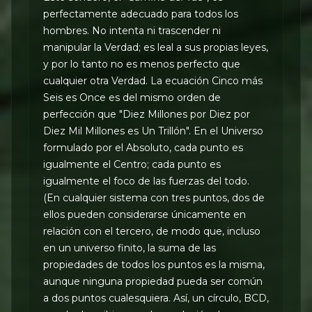
perfectamente adecuado para todos los
hombres. No intenta ni trascender ni
manipular la Verdad; es leal a sus propias leyes,
y por lo tanto no es menos perfecto que
cualquier otra Verdad. La ecuación Cinco más
Seis es Once es del mismo orden de
perfección que "Diez Millones por Diez por
Diez Mil Millones es Un Trillón". En el Universo
formulado por el Absoluto, cada punto es
igualmente el Centro; cada punto es
igualmente el foco de las fuerzas del todo.
(En cualquier sistema con tres puntos, dos de
ellos pueden considerarse únicamente en
relación con el tercero, de modo que, incluso
en un universo finito, la suma de las
propiedades de todos los puntos es la misma,
aunque ninguna propiedad pueda ser común
a dos puntos cualesquiera. Así, un círculo, BCD,