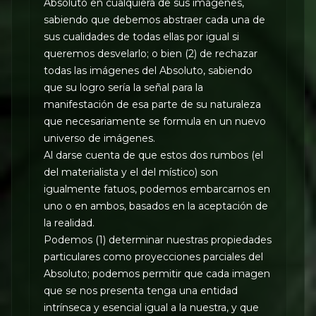
Absoluto en cualquiera de sus imágenes,
sabiendo que debemos abstraer cada una de
sus cualidades de todas ellas por igual si
queremos desvelarlo; o bien (2) de rechazar
todas las imágenes del Absoluto, sabiendo
que su logro sería la señal para la
manifestación de esa parte de su naturaleza
que necesariamente se formula en un nuevo
universo de imágenes.
Al darse cuenta de que estos dos rumbos (el
del materialista y el del místico) son
igualmente fatuos, podemos embarcarnos en
uno o en ambos, basados en la aceptación de
la realidad.
Podemos (1) determinar nuestras propiedades
particulares como proyecciones parciales del
Absoluto; podemos permitir que cada imagen
que se nos presenta tenga una entidad
intrínseca y esencial igual a la nuestra, y que