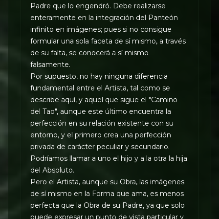
Padre que lo engendró. Debe realizarse
enteramente en la integración del Panteón
infinito en imágenes; pues si no consigue
formular una sola faceta de sí mismo, a través
de su falta, se conocerá a sí mismo
falsamente.
Por supuesto, no hay ninguna diferencia
fundamental entre el Artista, tal como se
describe aquí, y aquel que sigue el "Camino
del Tao", aunque este último encuentra la
perfección en su relación existente con su
entorno, y el primero crea una perfección
privada de carácter peculiar y secundario.
Podríamos llamar a uno el hijo y a la otra la hija
del Absoluto.
Pero el Artista, aunque su Obra, las imágenes
de sí mismo en la Forma que ama, es menos
perfecta que la Obra de su Padre, ya que solo
puede expresar un punto de vista particular y