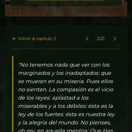
Volver al capítulo 2
2:21
"No tenemos nada que ver con los
marginados y los inadaptados: que
se mueran en su miseria. Pues ellos
no sienten. La compasión es el vicio
de los reyes: aplastad a los
miserables y a los débiles: ésta es la
ley de los fuertes: ésta es nuestra ley
y la alegría del mundo. No pienses,
oh rey, en aquella mentira: Que Has