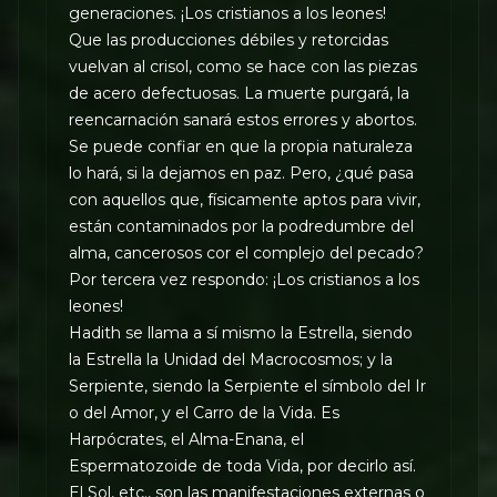
generaciones. ¡Los cristianos a los leones!
Que las producciones débiles y retorcidas
vuelvan al crisol, como se hace con las piezas
de acero defectuosas. La muerte purgará, la
reencarnación sanará estos errores y abortos.
Se puede confiar en que la propia naturaleza
lo hará, si la dejamos en paz. Pero, ¿qué pasa
con aquellos que, físicamente aptos para vivir,
están contaminados por la podredumbre del
alma, cancerosos cor el complejo del pecado?
Por tercera vez respondo: ¡Los cristianos a los
leones!
Hadith se llama a sí mismo la Estrella, siendo
la Estrella la Unidad del Macrocosmos; y la
Serpiente, siendo la Serpiente el símbolo del Ir
o del Amor, y el Carro de la Vida. Es
Harpócrates, el Alma-Enana, el
Espermatozoide de toda Vida, por decirlo así.
El Sol, etc., son las manifestaciones externas o