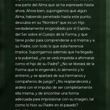
esa parte del Alma que se ha expresado hasta
ahora. Ahora bien, supongamos que algún
Alma, habiendo penetrado hasta este punto,
descubra en su "Nombre" que es un Hijo
verdaderamente engendrado por el Espíritu
del Ser sobre el Cuerpo de la Forma, y que
tiene poder para comprenderse a sí misma y a
su Padre, con todo lo que esta herencia
implica. Supongamos además que ha llegado
a la pubertad, ¿no se verá impelida a afirmarse
como el hijo de su Padre? ¿No se liberará de la
Forma que lo engendró, lo alimentó y lo
entrenó, y se apartará de sus hermanos y
compañeros de juego? ¿No resplandecerá y
arderá con el impulso de ser completamente
ella misma, y de encontrar una forma
adecuada para impresionar con su imagen, tal
como lo hizo su Padre en el pasado?