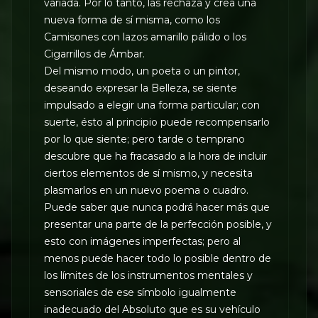
variada. Por lo tanto, las rechaza y crea una
nueva forma de sí misma, como los
Camisones con lazos amarillo pálido o los
Cigarrillos de Ámbar.
Del mismo modo, un poeta o un pintor,
deseando expresar la Belleza, se siente
impulsado a elegir una forma particular; con
suerte, ésto al principio puede recompensarlo
por lo que siente; pero tarde o temprano
descubre que ha fracasado a la hora de incluir
ciertos elementos de sí mismo, y necesita
plasmarlos en un nuevo poema o cuadro.
Puede saber que nunca podrá hacer más que
presentar una parte de la perfección posible, y
esto con imágenes imperfectas; pero al
menos puede hacer todo lo posible dentro de
los límites de los instrumentos mentales y
sensoriales de ese símbolo igualmente
inadecuado del Absoluto que es su vehículo