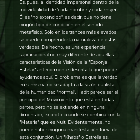
Es, pues, la Identidad Impersonal dentro de la
Individualidad de 'cada hombre y cada mujer'.
Él es "no extendido", es decir, que no tiene
ningún tipo de condición en el sentido
metafísico. Sólo en los trances más elevados
se puede comprender la naturaleza de estas
verdades. De hecho, es una experiencia
suprarracional no muy diferente de aquellas
características de la Visión de la "Esponja
Estelar" anteriormente descrita la que puede
ayudarnos aquí. El problema es que la verdad
en sí misma no se adapta a la razón dualista
de la humanidad "normal". Hadit parece ser el
principio del Movimiento que está en todas
partes, pero no se extiende en ninguna
dimensión, excepto cuando se combina con la
"Materia" que es Nuit. Evidentemente, no
puede haber ninguna manifestación fuera de
esta conjunción. Un "Khabs" o Estrella es,