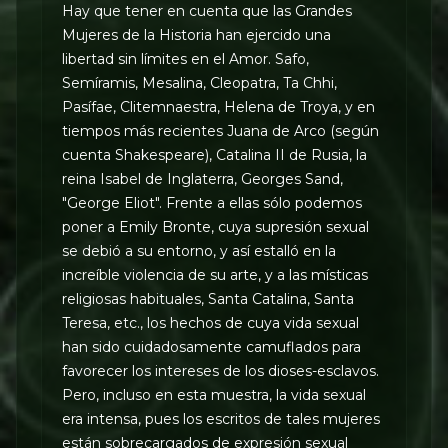
Hay que tener en cuenta que las Grandes
Mujeres de la Historia han ejercido una
libertad sin límites en el Amor. Safo,
Semíramis, Mesalina, Cleopatra, Ta Chhi,
Pasífae, Clitemnaestra, Helena de Troya, y en
tiempos más recientes Juana de Arco (según
cuenta Shakespeare), Catalina II de Rusia, la
reina Isabel de Inglaterra, Georges Sand,
"George Eliot". Frente a ellas sólo podemos
poner a Emily Bronte, cuya supresión sexual
se debió a su entorno, y así estalló en la
increíble violencia de su arte, y a las místicas
religiosas habituales, Santa Catalina, Santa
Teresa, etc., los hechos de cuya vida sexual
han sido cuidadosamente camuflados para
favorecer los intereses de los dioses-esclavos.
Pero, incluso en esta muestra, la vida sexual
era intensa, pues los escritos de tales mujeres
están sobrecargados de expresión sexual