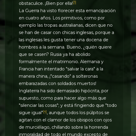
[3]
obstaculice. ¡Bien por ella!
La Guerra ha visto florecer esta emancipación
en cuatro años. Los primitivos, como por
ejemplo las tropas australianas, dicen que no
se han de casar con chicas inglesas, porque a
las inglesas les gusta tener una docena de
hombres a la semana. Bueno, ¿quién quiere
que se casen? Rusia ya ha abolido
formalmente el matrimonio. Alemania y
Francia han intentado "salvar la cara" a la
manera china, ¡"casando" a solteronas
embarazadas con soldados muertos!
Inglaterra ha sido demasiado hipócrita, por
supuesto, como para hacer algo más que
"silenciar las cosas"; y está fingiendo que "todo
[4]
sigue igual"
, aunque todos los púlpitos se
agitan con el clamor de los obispos con ojos
de murciélago, chillando sobre la horrenda
inmoralidad de todo el mundo excepto de