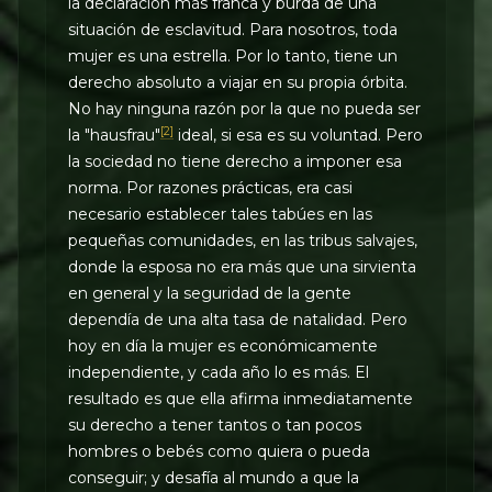
la declaración más franca y burda de una
situación de esclavitud. Para nosotros, toda
mujer es una estrella. Por lo tanto, tiene un
derecho absoluto a viajar en su propia órbita.
No hay ninguna razón por la que no pueda ser
[2]
la "hausfrau"
ideal, si esa es su voluntad. Pero
la sociedad no tiene derecho a imponer esa
norma. Por razones prácticas, era casi
necesario establecer tales tabúes en las
pequeñas comunidades, en las tribus salvajes,
donde la esposa no era más que una sirvienta
en general y la seguridad de la gente
dependía de una alta tasa de natalidad. Pero
hoy en día la mujer es económicamente
independiente, y cada año lo es más. El
resultado es que ella afirma inmediatamente
su derecho a tener tantos o tan pocos
hombres o bebés como quiera o pueda
conseguir; y desafía al mundo a que la