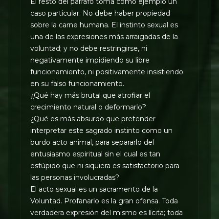
El resto del párrafo toma como ejemplo un
caso particular. No debe haber propiedad
sobre la carne humana. El instinto sexual es
una de las expresiones más arraigadas de la
voluntad; y no debe restringirse, ni
negativamente impidiendo su libre
funcionamiento, ni positivamente insistiendo
en su falso funcionamiento.
¿Qué hay más brutal que atrofiar el
crecimiento natural o deformarlo?
¿Qué es más absurdo que pretender
interpretar este sagrado instinto como un
burdo acto animal, para separarlo del
entusiasmo espiritual sin el cual es tan
estúpido que ni siquiera es satisfactorio para
las personas involucradas?
El acto sexual es un sacramento de la
Voluntad. Profanarlo es la gran ofensa. Toda
verdadera expresión del mismo es lícita; toda