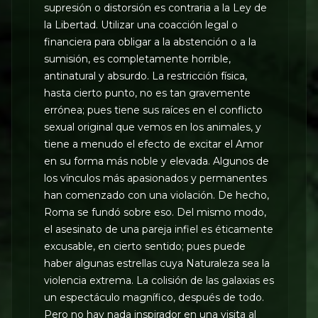
supresión o distorsión es contraria a la Ley de
la Libertad. Utilizar una coacción legal o
financiera para obligar a la abstención o a la
sumisión, es completamente horrible,
antinatural y absurdo. La restricción física,
hasta cierto punto, no es tan gravemente
errónea; pues tiene sus raíces en el conflicto
sexual original que vemos en los animales, y
tiene a menudo el efecto de excitar el Amor
en su forma más noble y elevada. Algunos de
los vínculos más apasionados y permanentes
han comenzado con una violación. De hecho,
Roma se fundó sobre eso. Del mismo modo,
el asesinato de una pareja infiel es éticamente
excusable, en cierto sentido; pues puede
haber algunas estrellas cuya Naturaleza sea la
violencia extrema. La colisión de las galaxias es
un espectáculo magnífico, después de todo.
Pero no hay nada inspirador en una visita al