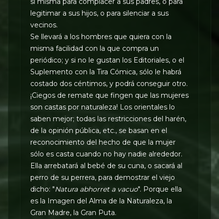
sí misma para complacer a sus padres, o para
legitimar a sus hijos, o para silenciar a sus
vecinos.
Se llevará a los hombres que quiera con la
misma facilidad con la que compra un
periódico; y si no le gustan los Editoriales, o el
Suplemento con la Tira Cómica, sólo le habrá
costado dos céntimos, y podrá conseguir otro.
¡Ciegos de remate que fingen que las mujeres
son castas por naturaleza! Los orientales lo
saben mejor; todas las restricciones del harén,
de la opinión pública, etc., se basan en el
reconocimiento del hecho de que la mujer
sólo es casta cuando no hay nadie alrededor.
Ella arrebatará al bebé de su cuna, o sacará al
perro de su perrera, para demostrar el viejo
dicho: "
Natura abhorret a vacuo
". Porque ella
es la Imagen del Alma de la Naturaleza, la
Gran Madre, la Gran Puta.