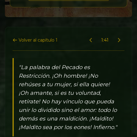
Volver al capítulo 1
1:41
"La palabra del Pecado es
Restricción. ¡Oh hombre! ¡No
rehúses a tu mujer, si ella quiere!
¡Oh amante, si es tu voluntad,
retírate! No hay vínculo que pueda
unir lo dividido sino el amor: todo lo
demás es una maldición. ¡Maldito!
¡Maldito sea por los eones! Infierno."