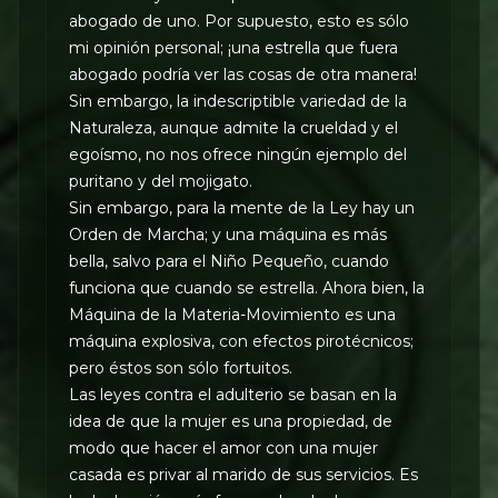
abogado de uno. Por supuesto, esto es sólo
mi opinión personal; ¡una estrella que fuera
abogado podría ver las cosas de otra manera!
Sin embargo, la indescriptible variedad de la
Naturaleza, aunque admite la crueldad y el
egoísmo, no nos ofrece ningún ejemplo del
puritano y del mojigato.
Sin embargo, para la mente de la Ley hay un
Orden de Marcha; y una máquina es más
bella, salvo para el Niño Pequeño, cuando
funciona que cuando se estrella. Ahora bien, la
Máquina de la Materia-Movimiento es una
máquina explosiva, con efectos pirotécnicos;
pero éstos son sólo fortuitos.
Las leyes contra el adulterio se basan en la
idea de que la mujer es una propiedad, de
modo que hacer el amor con una mujer
casada es privar al marido de sus servicios. Es