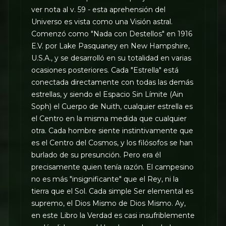
ver nota al v. 59 - esta aprehensión del
Universo es vista como una Visión astral.
Comenzó como "Nada con Destellos" en 1916
E.V. por Lake Pasquaney en New Hampshire,
U.S.A., y se desarrolló en su totalidad en varias
ocasiones posteriores. Cada "Estrella" está
conectada directamente con todas las demás
estrellas, y siendo el Espacio Sin Límite (Ain
Soph) el Cuerpo de Nuith, cualquier estrella es
el Centro en la misma medida que cualquier
otra. Cada hombre siente instintivamente que
es el Centro del Cosmos, y los filósofos se han
burlado de su presunción. Pero era él
precisamente quien tenía razón. El campesino
no es más "insignificante" que el Rey, ni la
tierra que el Sol. Cada simple Ser elemental es
supremo, el Dios Mismo de Dios Mismo. Ay,
en este Libro la Verdad es casi insufriblemente