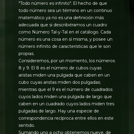
"Todo número es infinito". El hecho de que
todo número sea un término en un continuo
matemático ya no es una definición más
adecuada que si describiéramos un cuadro
como Número Tal-y-Tal en el catálogo. Cada
número es una cosa en sí misma, y posee un
número infinito de características que le son
propias.
Consideremos, por un momento, los números
8 y 9. El 8 es el número de cubos cuyas
aristas miden una pulgada que caben en un
cubo cuyas aristas miden dos pulgadas;
mientras que el 9 es el número de cuadrados
cuyos lados miden una pulgada de largo que
caben en un cuadrado cuyos lados miden tres
pulgadas de largo. Hay una especie de
correspondencia recíproca entre ellos en este
sentido.
Sumando uno a ocho obtenemos nueve, de