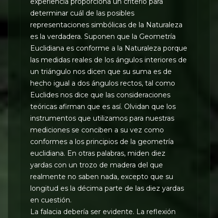
experiencia proporciona un criterio para
determinar cuál de las posibles
representaciones simbólicas de la Naturaleza
es la verdadera. Suponen que la Geometría
Euclidiana es conforme a la Naturaleza porque
las medidas reales de los ángulos interiores de
un triángulo nos dicen que su suma es de
hecho igual a dos ángulos rectos, tal como
Euclides nos dice que las consideraciones
teóricas afirman que es así. Olvidan que los
instrumentos que utilizamos para nuestras
mediciones se conciben a su vez como
conformes a los principios de la geometría
euclidiana. En otras palabras, miden diez
yardas con un trozo de madera del que
realmente no saben nada, excepto que su
longitud es la décima parte de las diez yardas
en cuestión.
La falacia debería ser evidente. La reflexión