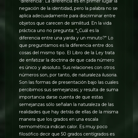
"diferencia". La diferencia es en primer lugar la
negación de la identidad, pero la palabra no se
aplica adecuadamente para discriminar entre
objetos que carecen de similitud. En la vida
práctica uno no pregunta: "¿Cuál es la
diferencia entre una yarda y un minuto?" Lo
que preguntamos es la diferencia entre dos
cosas del mismo tipo. El Libro de la Ley trata
de enfatizar la doctrina de que cada número
es único y absoluto. Sus relaciones con otros
números son, por tanto, de naturaleza ilusoria.
Son las formas de presentación bajo las cuales
percibimos sus semejanzas; y resulta de suma
importancia darse cuenta de que estas
semejanzas sólo señalan la naturaleza de las
realidades que hay detrás de ellas de la misma
manera que los grados en una escala
termométrica indican calor. Es muy poco
filosófico decir que 50 grados centígrados es