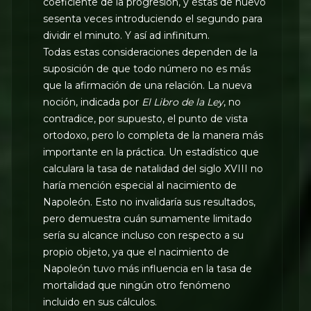
coeficiente de la progresión, y éstas de nuevo
sesenta veces introduciendo el segundo para
dividir el minuto. Y así ad infinitum.
Todas estas consideraciones dependen de la
suposición de que todo número no es más
que la afirmación de una relación. La nueva
noción, indicada por
El Libro de la Ley
, no
contradice, por supuesto, el punto de vista
ortodoxo, pero lo completa de la manera más
importante en la práctica. Un estadístico que
calculara la tasa de natalidad del siglo XVIII no
haría mención especial al nacimiento de
Napoleón. Esto no invalidaría sus resultados,
pero demuestra cuán sumamente limitado
sería su alcance incluso con respecto a su
propio objeto, ya que el nacimiento de
Napoleón tuvo más influencia en la tasa de
mortalidad que ningún otro fenómeno
incluido en sus cálculos.