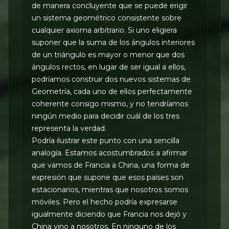
de manera concluyente que se puede erigir
un sistema geométrico consistente sobre
cualquier axioma arbitrario. Si uno eligiera
suponer que la suma de los ángulos interiores
de un triángulo es mayor o menor que dos
ángulos rectos, en lugar de ser igual a ellos,
podríamos construir dos nuevos sistemas de
Geometría, cada uno de ellos perfectamente
coherente consigo mismo, y no tendríamos
ningún medio para decidir cuál de los tres
representa la verdad.
Podría ilustrar este punto con una sencilla
analogía. Estamos acostumbrados a afirmar
que vamos de Francia a China, una forma de
expresión que supone que esos países son
estacionarios, mientras que nosotros somos
móviles. Pero el hecho podría expresarse
igualmente diciendo que Francia nos dejó y
China vino a nosotros. En ninguno de los