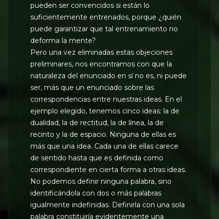
pueden ser convencidos si están lo
suficientemente entrenados, porque ¿quién
puede garantizar que tal entrenamiento no
deforma la mente?
Pero una vez eliminadas estas objeciones
preliminares, nos encontramos con que la
naturaleza del enunciado en sí no es, ni puede
ser, más que un enunciado sobre las
correspondencias entre nuestras ideas. En el
ejemplo elegido, tenemos cinco ideas: la de
dualidad, la de rectitud, la de línea, la de
recinto y la de espacio. Ninguna de ellas es
más que una idea. Cada una de ellas carece
de sentido hasta que es definida como
correspondiente en cierta forma a otras ideas.
No podemos definir ninguna palabra, sino
identificándola con dos o más palabras
igualmente indefinidas. Definirla con una sola
palabra constituiría evidentemente una