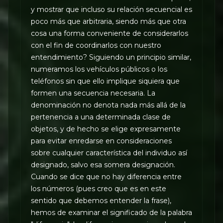
y mostrar que incluso su relación secuencial es
poco más que arbitraria, siendo más que otra
cosa una forma conveniente de considerarlos
con el fin de coordinarlos con nuestro
entendimiento? Siguiendo un principio similar,
numeramos los vehículos públicos o los
teléfonos sin que ello implique siquiera que
formen una secuencia necesaria. La
denominación no denota nada más allá de la
pertenencia a una determinada clase de
objetos, y de hecho se elige expresamente
para evitar enredarse en consideraciones
sobre cualquier característica del individuo así
designado, salvo esa somera designación.
Cuando se dice que no hay diferencia entre
los números (pues creo que es en este
sentido que debemos entender la frase),
hemos de examinar el significado de la palabra