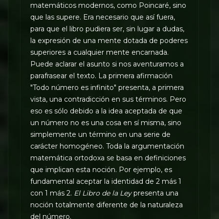
matemáticos modernos, como Poincaré, sino
que las supere. Era necesario que así fuera,
para que el libro pudiera ser, sin lugar a dudas,
la expresión de una mente dotada de poderes
superiores a cualquier mente encarnada.
Puede aclarar el asunto si nos aventuramos a
parafrasear el texto. La primera afirmación
"Todo número es infinito" presenta, a primera
vista, una contradicción en sus términos. Pero
eso es sólo debido a la idea aceptada de que
un número no es una cosa en sí misma, sino
simplemente un término en una serie de
carácter homogéneo. Toda la argumentación
matemática ortodoxa se basa en definiciones
que implican esta noción. Por ejemplo, es
fundamental aceptar la identidad de 2 más 1
con 1 más 2.
El Libro de la Ley
presenta una
noción totalmente diferente de la naturaleza
del número.