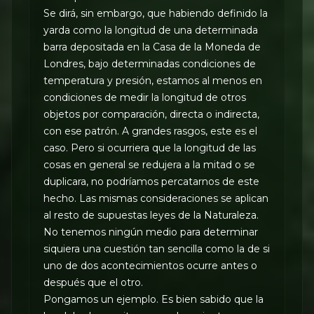
Se dirá, sin embargo, que habiendo definido la
yarda como la longitud de una determinada
barra depositada en la Casa de la Moneda de
Londres, bajo determinadas condiciones de
temperatura y presión, estamos al menos en
condiciones de medir la longitud de otros
objetos por comparación, directa o indirecta,
con ese patrón. A grandes rasgos, este es el
caso. Pero si ocurriera que la longitud de las
cosas en general se redujera a la mitad o se
duplicara, no podríamos percatarnos de este
hecho. Las mismas consideraciones se aplican
al resto de supuestas leyes de la Naturaleza.
No tenemos ningún medio para determinar
siquiera una cuestión tan sencilla como la de si
uno de dos acontecimientos ocurre antes o
después que el otro.
Pongamos un ejemplo. Es bien sabido que la