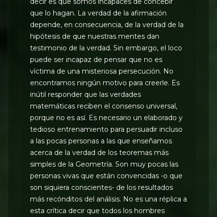
decir es que somos incapaces de concebir
que lo hagan. La verdad de la afirmación
depende, en consecuencia, de la verdad de la
hipótesis de que nuestras mentes dan
testimonio de la verdad. Sin embargo, el loco
puede ser incapaz de pensar que no es
víctima de una misteriosa persecución. No
encontramos ningún motivo para creerle. Es
inútil responder que las verdades
matemáticas reciben el consenso universal,
porque no es así. Es necesario un elaborado y
tedioso entrenamiento para persuadir incluso
a las pocas personas a las que enseñamos
acerca de la verdad de los teoremas más
simples de la Geometría. Son muy pocas las
personas vivas que están convencidas -o que
son siquiera conscientes- de los resultados
más recónditos del análisis. No es una réplica a
esta crítica decir que todos los hombres