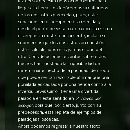
luz del sol necesita unos ocho minutos para
llegar a la tierra. Los fenómenos simultáneos
en los dos astros parecerían, pues, estar
separados en el tiempo en esa medida; y,
desde el punto de vista matemático, la misma
discrepancia existe teóricamente, incluso si
suponemos que los dos astros en cuestión
están sólo alejados unas yardas el uno del
otro. Consideraciones recientes sobre estos
hechos han mostrado la imposibilidad de
determinar el hecho de la prioridad, de modo
que puede ser tan razonable afirmar que una
puñalada es causada por una herida como a la
inversa. Lewis Carroll tiene una divertida
parábola en este sentido en
"A Través del
Espejo"
, obra que, por cierto, junto con su
predecesora, está repleta de ejemplos de
paradojas filosóficas.
Ahora podemos regresar a nuestro texto,