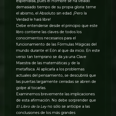
espléndida, pues el Hombre se ha velado
demasiado tiempo de su propia gloria: teme
el abismo, el Absoluto sin edad. ¡Pero la
Verdad le hará libre!
Debe entenderse desde el principio que este
libro contiene las claves de todos los
conocimientos necesarios para el
funcionamiento de las Fórmulas Mágicas del
mundo durante el Eón al que da inicio. En este
verso tan temprano se da ya una Clave
Maestra de las matemáticas y de la
metafísica. Al aplicarla a los problemas
actuales del pensamiento, se descubrirá que
las puertas largamente cerradas se abren de
golpe al tocarlas.
Examinemos brevemente las implicaciones
de esta afirmación. No debe sorprender que
El Libro de la Ley
no sólo se anticipe a las
conclusiones de los más grandes