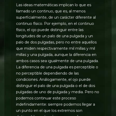
Las ideas matemáticas implican lo que es
llamado un continuo, que es, al menos
superficialmente, de un carácter diferente al
continuo físico. Por ejemplo, en el continuo
físico, el ojo puede distinguir entre las
longitudes de un palo de una pulgada y un
palo de dos pulgadas, pero no entre aquellos
que miden respectivamente mil millas y mil
millas y una pulgada, aunque la diferencia en
ambos casos sea igualmente de una pulgada.
La diferencia de una pulgada es perceptible o
no perceptible dependiendo de las
condiciones. Análogamente, el ojo puede
distinguir el palo de una pulgada o el de dos
pulgadas de uno de pulgada y media. Pero no
podemos continuar este proceso
indefinidamente: siempre podemos llegar a
un punto en el que los extremos son