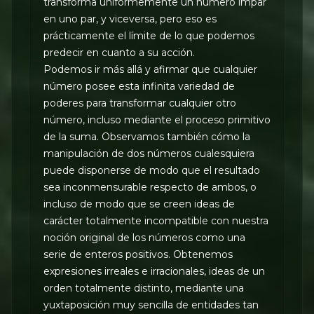
transforma uniformemente un número impar
en uno par, y viceversa, pero eso es
prácticamente el límite de lo que podemos
predecir en cuanto a su acción.
Podemos ir más allá y afirmar que cualquier
número posee esta infinita variedad de
poderes para transformar cualquier otro
número, incluso mediante el proceso primitivo
de la suma. Observamos también cómo la
manipulación de dos números cualesquiera
puede disponerse de modo que el resultado
sea inconmensurable respecto de ambos, o
incluso de modo que se creen ideas de
carácter totalmente incompatible con nuestra
noción original de los números como una
serie de enteros positivos. Obtenemos
expresiones irreales e irracionales, ideas de un
orden totalmente distinto, mediante una
yuxtaposición muy sencilla de entidades tan