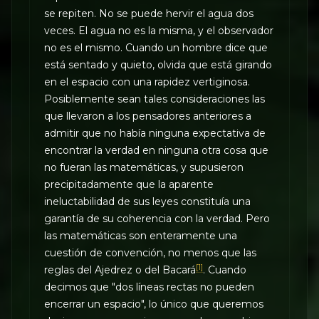
se repiten. No se puede hervir el agua dos
veces. El agua no es la misma, y el observador
no es el mismo. Cuando un hombre dice que
está sentado y quieto, olvida que está girando
en el espacio con una rapidez vertiginosa.
Posiblemente sean tales consideraciones las
que llevaron a los pensadores anteriores a
admitir que no había ninguna expectativa de
encontrar la verdad en ninguna otra cosa que
no fueran las matemáticas, y supusieron
precipitadamente que la aparente
ineluctabilidad de sus leyes constituía una
garantía de su coherencia con la verdad. Pero
las matemáticas son enteramente una
cuestión de convención, no menos que las
[1]
reglas del Ajedrez o del Bacará
. Cuando
decimos que "dos líneas rectas no pueden
encerrar un espacio", lo único que queremos